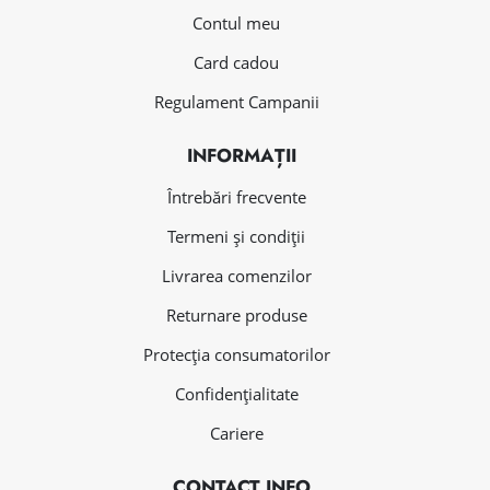
Contul meu
Card cadou
Regulament Campanii
INFORMAȚII
Întrebări frecvente
Termeni și condiții
Livrarea comenzilor
Returnare produse
Protecția consumatorilor
Confidențialitate
Cariere
CONTACT INFO