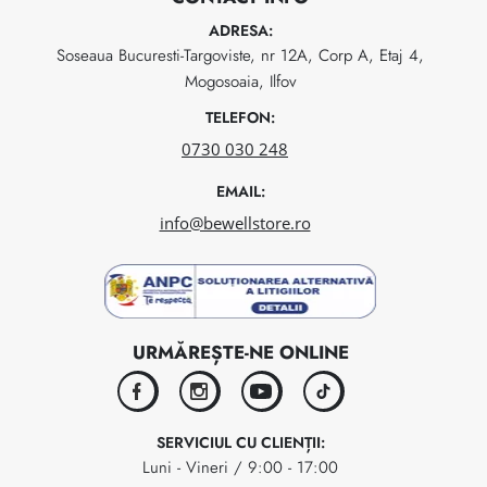
ADRESA:
Soseaua Bucuresti-Targoviste, nr 12A, Corp A, Etaj 4,
Mogosoaia, Ilfov
TELEFON:
0730 030 248
EMAIL:
info@bewellstore.ro
URMĂREȘTE-NE ONLINE
facebook
instagram
youtube
tiktok
SERVICIUL CU CLIENȚII:
Luni - Vineri / 9:00 - 17:00