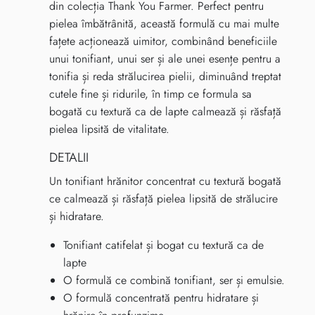
din colecția Thank You Farmer. Perfect pentru
pielea îmbătrânită, această formulă cu mai multe
fațete acționează uimitor, combinând beneficiile
unui tonifiant, unui ser și ale unei esențe pentru a
tonifia și reda strălucirea pielii, diminuând treptat
cutele fine și ridurile, în timp ce formula sa
bogată cu textură ca de lapte calmează și răsfață
pielea lipsită de vitalitate.
DETALII
Un tonifiant hrănitor concentrat cu textură bogată
ce calmează și răsfață pielea lipsită de strălucire
și hidratare.
Tonifiant catifelat și bogat cu textură ca de
lapte
O formulă ce combină tonifiant, ser și emulsie.
O formulă concentrată pentru hidratare și