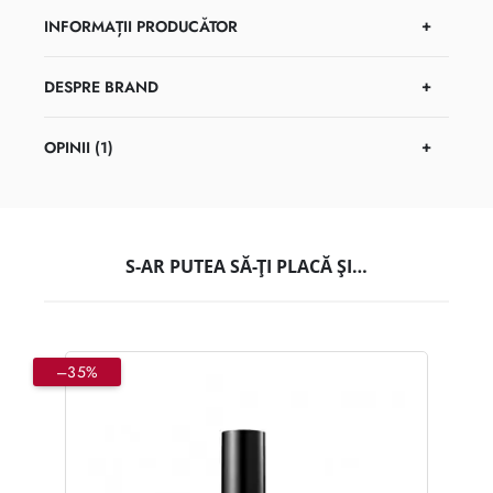
INFORMAȚII PRODUCĂTOR
DESPRE BRAND
OPINII (1)
S-AR PUTEA SĂ-ȚI PLACĂ ȘI…
–35%