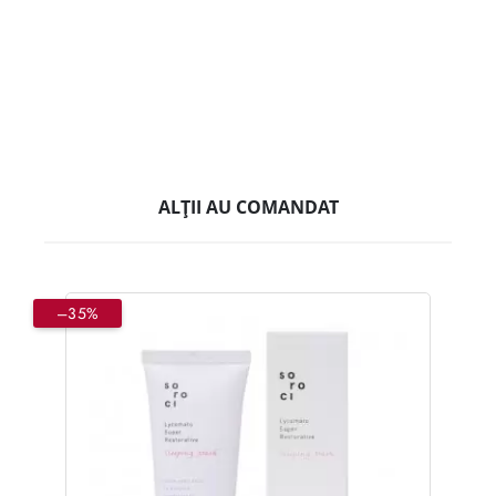
ALȚII AU COMANDAT
–35%