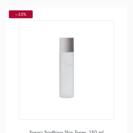
–35%
Soroci Soothing Skin Toner, 150 ml