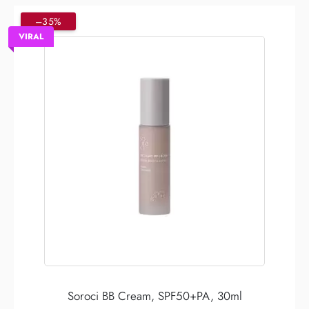
–35%
VIRAL
Soroci BB Cream, SPF50+PA, 30ml