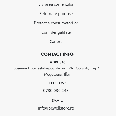
Livrarea comenzilor
Returnare produse
Protecția consumatorilor
Confidențialitate
Cariere
CONTACT INFO
ADRESA:
Soseaua Bucuresti-Targoviste, nr 12A, Corp A, Etaj 4,
Mogosoaia, Ilfov
TELEFON:
0730 030 248
EMAIL:
info@bewellstore.ro