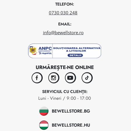
TELEFON:
0730 030 248
EMAIL:
info@bewellstore.ro
URMĂREȘTE-NE ONLINE
facebook
instagram
youtube
tiktok
SERVICIUL CU CLIENȚII:
Luni - Vineri / 9:00 - 17:00
BEWELLSTORE.BG
BEWELLSTORE.HU