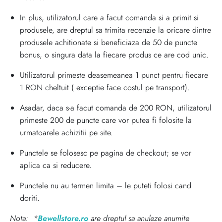
In plus, utilizatorul care a facut comanda si a primit si
produsele, are dreptul sa trimita recenzie la oricare dintre
produsele achitionate si beneficiaza de 50 de puncte
bonus, o singura data la fiecare produs ce are cod unic.
Utilizatorul primeste deasemeanea 1 punct pentru fiecare
1 RON cheltuit ( exceptie face costul pe transport).
Asadar, daca s-a facut comanda de 200 RON, utilizatorul
primeste 200 de puncte care vor putea fi folosite la
urmatoarele achizitii pe site.
Punctele se folosesc pe pagina de checkout; se vor
aplica ca si reducere.
Punctele nu au termen limita – le puteti folosi cand
doriti.
Nota: *
Bewellstore.ro
are dreptul sa anuleze anumite