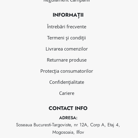
INFORMAȚII
Întrebări frecvente
Termeni și condiții
Livrarea comenzilor
Returnare produse
Protecția consumatorilor
Confidențialitate
Cariere
CONTACT INFO
ADRESA:
Soseaua Bucuresti-Targoviste, nr 12A, Corp A, Etaj 4,
Mogosoaia, Ilfov