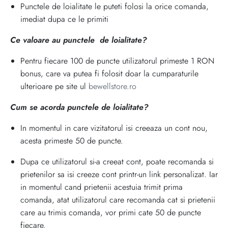
Punctele de loialitate le puteti folosi la orice comanda,
imediat dupa ce le primiti
Ce valoare au punctele de loialitate?
Pentru fiecare 100 de puncte utilizatorul primeste 1 RON
bonus, care va putea fi folosit doar la cumparaturile
ulterioare pe site ul
bewellstore.ro
Cum se acorda punctele de loialitate?
In momentul in care vizitatorul isi creeaza un cont nou,
acesta primeste 50 de puncte.
Dupa ce utilizatorul si-a creeat cont, poate recomanda si
prietenilor sa isi creeze cont printr-un link personalizat. Iar
in momentul cand prietenii acestuia trimit prima
comanda, atat utilizatorul care recomanda cat si prietenii
care au trimis comanda, vor primi cate 50 de puncte
fiecare.