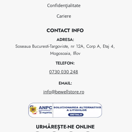
Confidențialitate
Cariere
CONTACT INFO
ADRESA:
Soseaua Bucuresti-Targoviste, nr 12A, Corp A, Etaj 4,
Mogosoaia, Ilfov
TELEFON:
0730 030 248
EMAIL:
info@bewellstore.ro
URMĂREȘTE-NE ONLINE