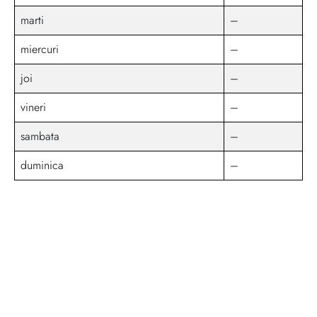
marti
–
miercuri
–
joi
–
vineri
–
sambata
–
duminica
–