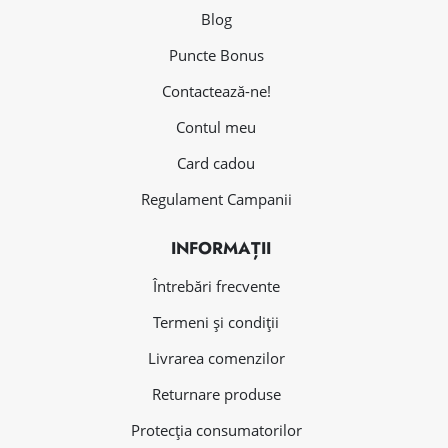
Blog
Puncte Bonus
Contactează-ne!
Contul meu
Card cadou
Regulament Campanii
INFORMAȚII
Întrebări frecvente
Termeni și condiții
Livrarea comenzilor
Returnare produse
Protecția consumatorilor