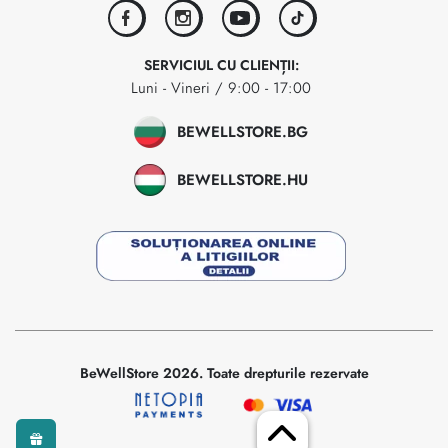
facebook
instagram
youtube
tiktok
SERVICIUL CU CLIENȚII:
Luni - Vineri / 9:00 - 17:00
BEWELLSTORE.BG
BEWELLSTORE.HU
BeWellStore 2026. Toate drepturile rezervate