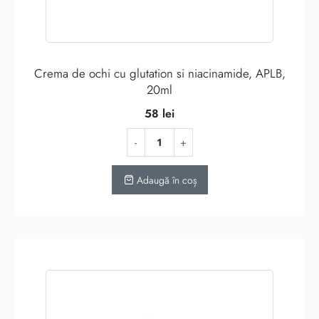
Crema de ochi cu glutation si niacinamide, APLB,
20ml
58
lei
Adaugă în coș