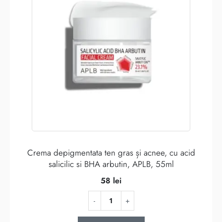
Crema depigmentata ten gras și acnee, cu acid
salicilic si BHA arbutin, APLB, 55ml
58
lei