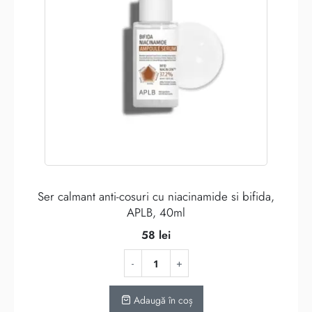
Ser calmant anti-cosuri cu niacinamide si bifida,
APLB, 40ml
58
lei
Adaugă în coș