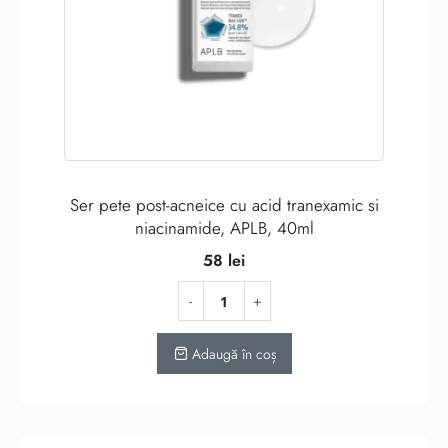
Ser pete post-acneice cu acid tranexamic si
niacinamide, APLB, 40ml
58
lei
Adaugă în coș