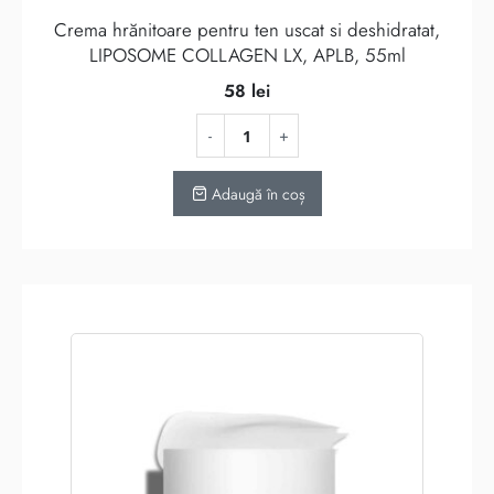
Crema hrănitoare pentru ten uscat si deshidratat,
LIPOSOME COLLAGEN LX, APLB, 55ml
58
lei
Adaugă în coș