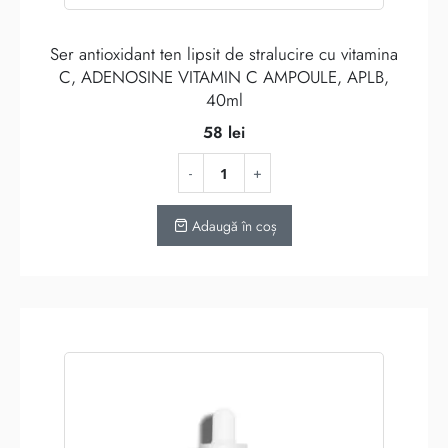
Ser antioxidant ten lipsit de stralucire cu vitamina
C, ADENOSINE VITAMIN C AMPOULE, APLB,
40ml
58
lei
Adaugă în coș