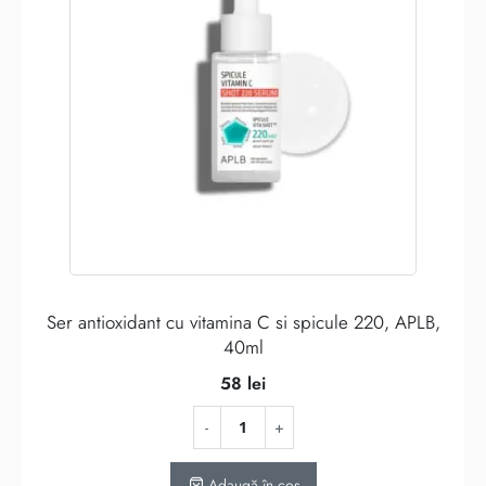
Ser antioxidant cu vitamina C si spicule 220, APLB,
40ml
58
lei
Adaugă în coș