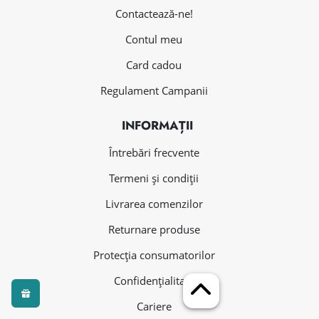
Contactează-ne!
Contul meu
Card cadou
Regulament Campanii
INFORMAȚII
Întrebări frecvente
Termeni și condiții
Livrarea comenzilor
Returnare produse
Protecția consumatorilor
Confidențialitate
Cariere