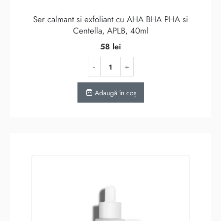
Ser calmant si exfoliant cu AHA BHA PHA si
Centella, APLB, 40ml
58
lei
Adaugă în coș