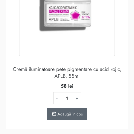
Cremă iluminatoare pete pigmentare cu acid kojic,
APLB, 55ml
58
lei
Adaugă în coș