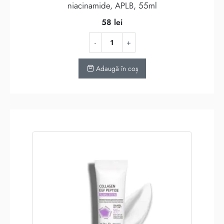
niacinamide, APLB, 55ml
58
lei
Adaugă în coș