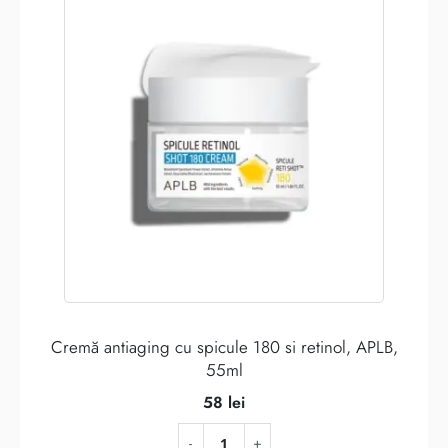
Cremă antiaging cu spicule 180 si retinol, APLB,
55ml
58
lei