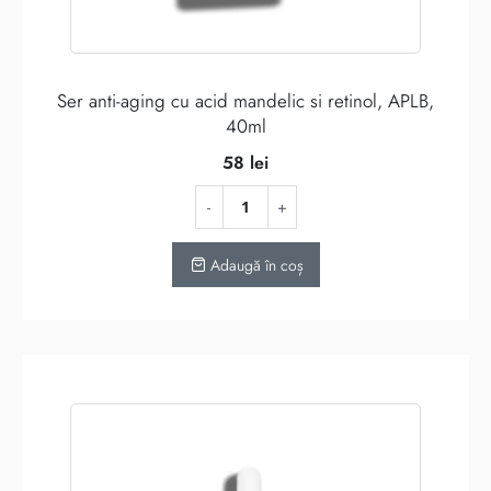
Ser anti-aging cu acid mandelic si retinol, APLB,
40ml
58
lei
Adaugă în coș