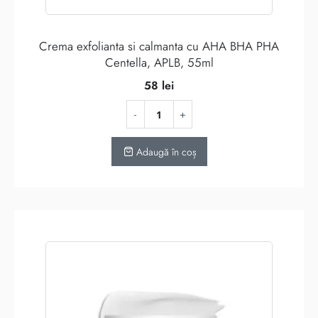
Crema exfolianta si calmanta cu AHA BHA PHA
Centella, APLB, 55ml
58
lei
Adaugă în coș