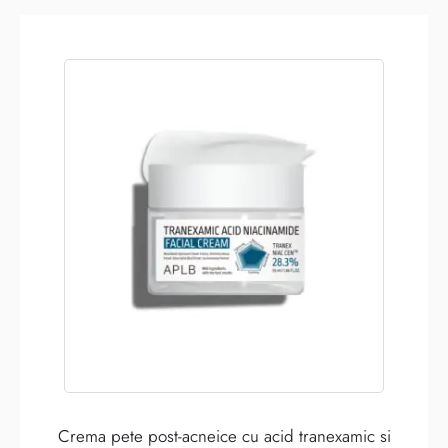
Crema pete post-acneice cu acid tranexamic si