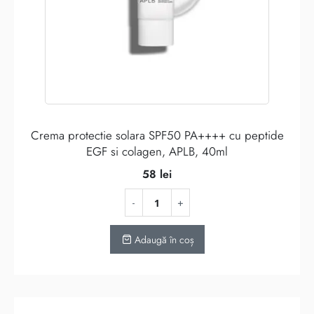
Crema protectie solara SPF50 PA++++ cu peptide
EGF si colagen, APLB, 40ml
58
lei
Adaugă în coș