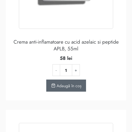
Crema anti-inflamatoare cu acid azelaic si peptide
APLB, 55ml
58
lei
Adaugă în coș