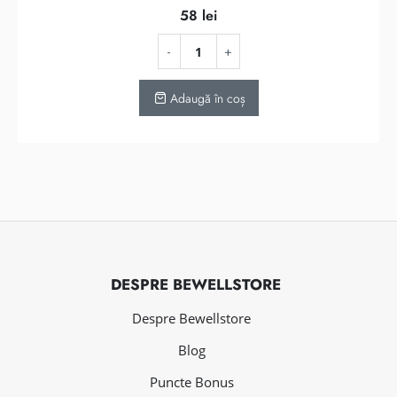
58
lei
Adaugă în coș
DESPRE BEWELLSTORE
Despre Bewellstore
Blog
Puncte Bonus