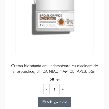
Crema hidratanta anti-inflamatoare cu niacinamide
si probiotice, BIFIDA NIACINAMIDE, APLB, 55m
58
lei
Adaugă în coș