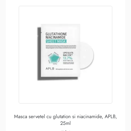
Masca servetel cu glutation si niacinamide, APLB,
25ml