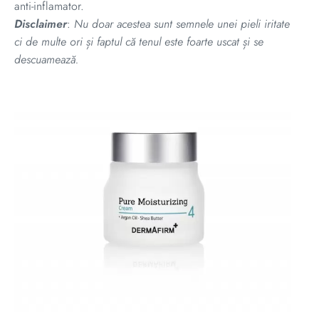
anti-inflamator.
Disclaimer
:
Nu doar acestea sunt semnele unei pieli iritate
ci de multe ori și faptul că tenul este foarte uscat și se
descuamează.