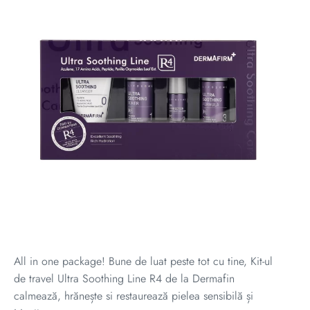
All in one package! Bune de luat peste tot cu tine, Kit-ul
de travel Ultra Soothing Line R4 de la Dermafin
calmează, hrănește si restaurează pielea sensibilă și