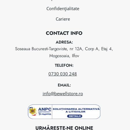
Confidențialitate
Cariere
CONTACT INFO
ADRESA:
Soseaua Bucuresti-Targoviste, nr 12A, Corp A, Etaj 4,
Mogosoaia, Ilfov
TELEFON:
0730 030 248
EMAIL:
info@bewellstore.ro
URMĂREȘTE-NE ONLINE