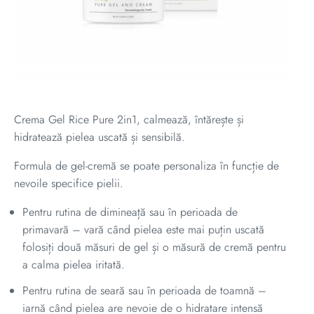
Crema Gel Rice Pure 2in1, calmează, întărește și
hidratează pielea uscată și sensibilă.
Formula de gel-cremă se poate personaliza în funcție de
nevoile specifice pielii.
Pentru rutina de dimineață sau în perioada de
primavară – vară când pielea este mai puțin uscată
folosiți două măsuri de gel și o măsură de cremă pentru
a calma pielea iritată.
Pentru rutina de seară sau în perioada de toamnă –
iarnă când pielea are nevoie de o hidratare intensă