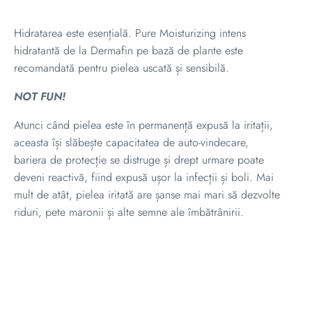
Hidratarea este esențială. Pure Moisturizing intens
hidratantă de la Dermafin pe bază de plante este
recomandată pentru pielea uscată și sensibilă.
NOT FUN!
Atunci când pielea este în permanență expusă la iritații,
aceasta își slăbește capacitatea de auto-vindecare,
bariera de protecție se distruge și drept urmare poate
deveni reactivă, fiind expusă ușor la infecții și boli. Mai
mult de atât, pielea iritată are șanse mai mari să dezvolte
riduri, pete maronii și alte semne ale îmbătrânirii.