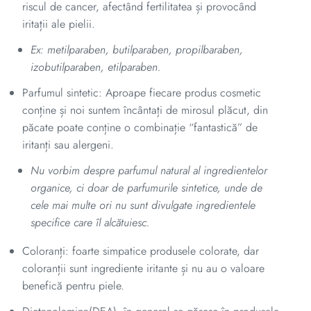
riscul de cancer, afectând fertilitatea și provocând
iritații ale pielii.
Ex: metilparaben, butilparaben, propilbaraben,
izobutilparaben, etilparaben.
Parfumul sintetic: Aproape fiecare produs cosmetic
conține și noi suntem încântați de mirosul plăcut, din
păcate poate conține o combinație “fantastică” de
iritanți sau alergeni.
Nu vorbim despre parfumul natural al ingredientelor
organice, ci doar de parfumurile sintetice, unde de
cele mai multe ori nu sunt divulgate ingredientele
specifice care îl alcătuiesc.
Coloranți: foarte simpatice produsele colorate, dar
coloranții sunt ingrediente iritante și nu au o valoare
benefică pentru piele.