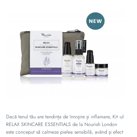
Dacă tenul tău are tendința de înroșire și inflamare, Kit -ul
RELAX SKINCARE ESSENTIALS de la Nourish London
este conceput să calmeze pielea sensibilă, având și efect