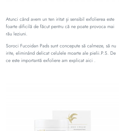
Atunci când avem un ten iritat și sensibil exfolierea este
foarte dificilă de făcut pentru că ne poate provoca mai
rău leziuni.
Soroci Fucoidan Pads sunt concepute să calmeze, să nu
irite, eliminând delicat celulele moarte ale pielii.P.S. De
ce este importantă exfoliere am explicat
aici
.