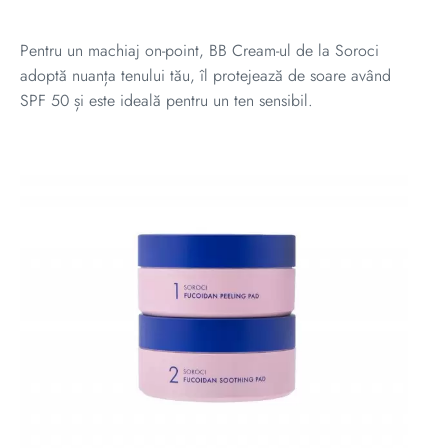
Pentru un machiaj on-point, BB Cream-ul de la Soroci
adoptă nuanța tenului tău, îl protejează de soare având
SPF 50 și este ideală pentru un ten sensibil.