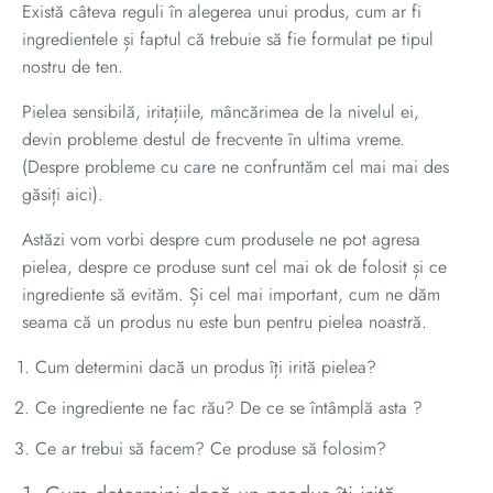
Există câteva reguli în alegerea unui produs, cum ar fi
ingredientele și faptul că trebuie să fie formulat pe tipul
nostru de ten.
Pielea sensibilă, iritațiile, mâncărimea de la nivelul ei,
devin probleme destul de frecvente în ultima vreme.
(Despre probleme cu care ne confruntăm cel mai mai des
găsiți
aici
).
Astăzi vom vorbi despre cum produsele ne pot agresa
pielea, despre ce produse sunt cel mai ok de folosit și ce
ingrediente să evităm. Și cel mai important, cum ne dăm
seama că un produs nu este bun pentru pielea noastră.
Cum determini dacă un produs îți irită pielea?
Ce ingrediente ne fac rău? De ce se întâmplă asta ?
Ce ar trebui să facem? Ce produse să folosim?