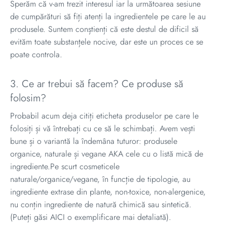
Sperăm că v-am trezit interesul iar la următoarea sesiune
de cumpărături să fiți atenți la ingredientele pe care le au
produsele. Suntem conștienți că este destul de dificil să
evităm toate substanțele nocive, dar este un proces ce se
poate controla.
3. Ce ar trebui să facem? Ce produse să
folosim?
Probabil acum deja citiți eticheta produselor pe care le
folosiți și vă întrebați cu ce să le schimbați. Avem vești
bune și o variantă la îndemâna tuturor: produsele
organice, naturale și vegane AKA cele cu o listă mică de
ingrediente.Pe scurt cosmeticele
naturale/organice/vegane, în funcție de tipologie, au
ingrediente extrase din plante, non-toxice, non-alergenice,
nu conțin ingrediente de natură chimică sau sintetică.
(Puteți găsi
AICI
o exemplificare mai detaliată).