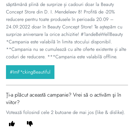
săptămână plină de surprize și cadouri doar la Beauty
Concept Store din D. I. Mendeleev 8! Profită de -20%
reducere pentru toate produsele în perioada 20.09 –
24.09.2022 doar în Beauty Concept Store! Te aștepăm cu
surprize aniversare la orice achizitie! #1andeBeWellBeauty
*Campania este valabilă în limita stocului disponibil.
**Campania nu se cumulează cu alte oferte existente și alte
coduri de reducere. ***Campania este valabilă offline.
#ImF*ckingBeautiful
Ţi-a plăcut această campanie? Vrei să o activăm şi în
viitor?
Votează folosind cele 2 butoane de mai jos (like & dislike).