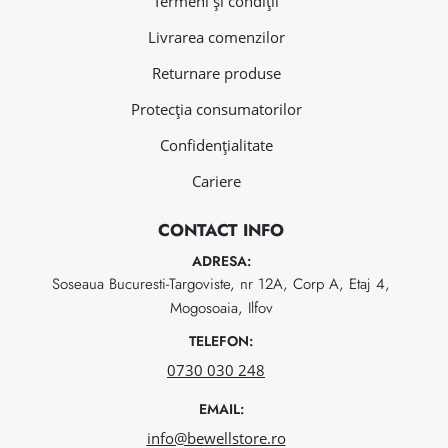
Termeni și condiții
Livrarea comenzilor
Returnare produse
Protecția consumatorilor
Confidențialitate
Cariere
CONTACT INFO
ADRESA:
Soseaua Bucuresti-Targoviste, nr 12A, Corp A, Etaj 4,
Mogosoaia, Ilfov
TELEFON:
0730 030 248
EMAIL:
info@bewellstore.ro