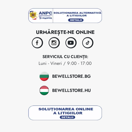
URMĂREȘTE-NE ONLINE
facebook
instagram
youtube
tiktok
SERVICIUL CU CLIENȚII:
Luni - Vineri / 9:00 - 17:00
BEWELLSTORE.BG
BEWELLSTORE.HU