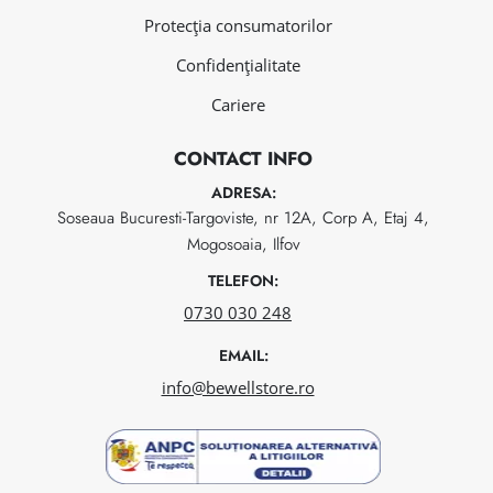
Protecția consumatorilor
Confidențialitate
Cariere
CONTACT INFO
ADRESA:
Soseaua Bucuresti-Targoviste, nr 12A, Corp A, Etaj 4,
Mogosoaia, Ilfov
TELEFON:
0730 030 248
EMAIL:
info@bewellstore.ro