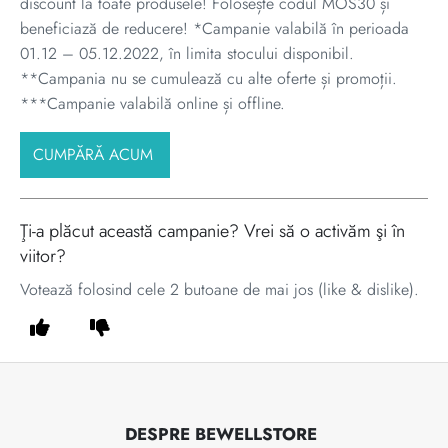
discount la toate produsele! Folosește codul MOS30 și
beneficiază de reducere! *Campanie valabilă în perioada
01.12 – 05.12.2022, în limita stocului disponibil.
**Campania nu se cumulează cu alte oferte și promoții.
***Campanie valabilă online și offline.
CUMPĂRĂ ACUM
Ţi-a plăcut această campanie? Vrei să o activăm şi în
viitor?
Votează folosind cele 2 butoane de mai jos (like & dislike).
DESPRE BEWELLSTORE