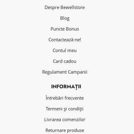
Despre Bewellstore
Blog
Puncte Bonus
Contactează-ne!
Contul meu
Card cadou
Regulament Campanii
INFORMAȚII
Întrebări frecvente
Termeni și condiții
Livrarea comenzilor
Returnare produse