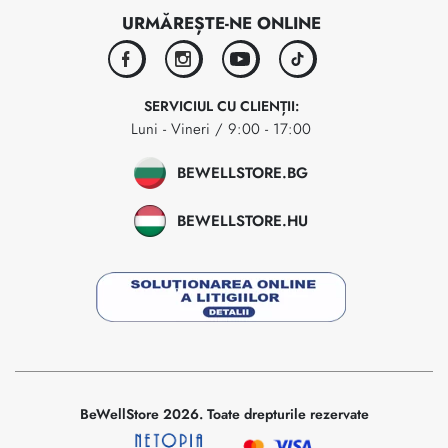
URMĂREȘTE-NE ONLINE
facebook
instagram
youtube
tiktok
SERVICIUL CU CLIENȚII:
Luni - Vineri / 9:00 - 17:00
BEWELLSTORE.BG
BEWELLSTORE.HU
BeWellStore 2026. Toate drepturile rezervate