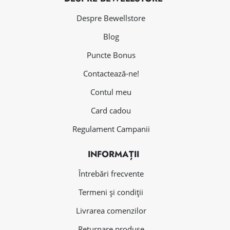
Despre Bewellstore
Blog
Puncte Bonus
Contactează-ne!
Contul meu
Card cadou
Regulament Campanii
INFORMAȚII
Întrebări frecvente
Termeni și condiții
Livrarea comenzilor
Returnare produse