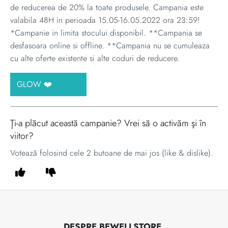
de reducerea de 20% la toate produsele. Campania este
valabila 48H in perioada 15.05-16.05.2022 ora 23:59!
*Campanie in limita stocului disponibil. **Campania se
desfasoara online si offline. **Campania nu se cumuleaza
cu alte oferte existente si alte coduri de reducere.
GLOW ❤️
Ţi-a plăcut această campanie? Vrei să o activăm şi în
viitor?
Votează folosind cele 2 butoane de mai jos (like & dislike).
DESPRE BEWELLSTORE