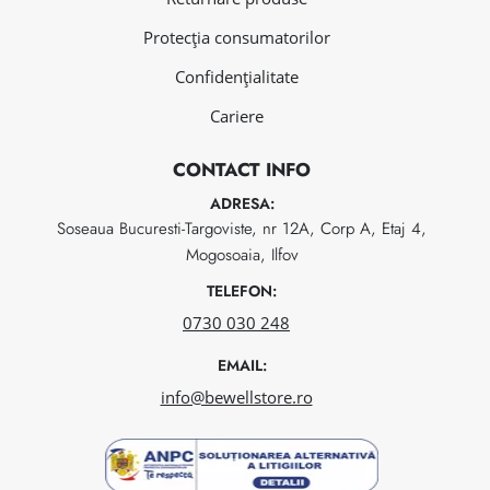
Protecția consumatorilor
Confidențialitate
Cariere
CONTACT INFO
ADRESA:
Soseaua Bucuresti-Targoviste, nr 12A, Corp A, Etaj 4,
Mogosoaia, Ilfov
TELEFON:
0730 030 248
EMAIL:
info@bewellstore.ro