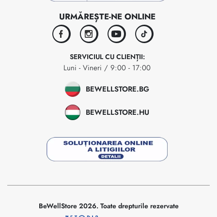
URMĂREȘTE-NE ONLINE
facebook
instagram
youtube
tiktok
SERVICIUL CU CLIENȚII:
Luni - Vineri / 9:00 - 17:00
BEWELLSTORE.BG
BEWELLSTORE.HU
BeWellStore 2026. Toate drepturile rezervate