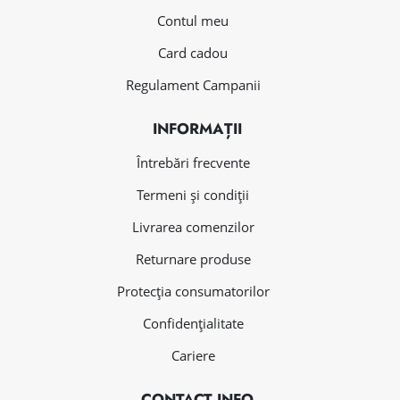
Contul meu
Card cadou
Regulament Campanii
INFORMAȚII
Întrebări frecvente
Termeni și condiții
Livrarea comenzilor
Returnare produse
Protecția consumatorilor
Confidențialitate
Cariere
CONTACT INFO