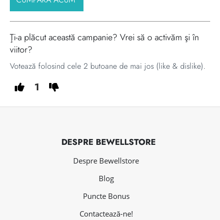
Ţi-a plăcut această campanie? Vrei să o activăm şi în
viitor?
Votează folosind cele 2 butoane de mai jos (like & dislike).
1
DESPRE BEWELLSTORE
Despre Bewellstore
Blog
Puncte Bonus
Contactează-ne!