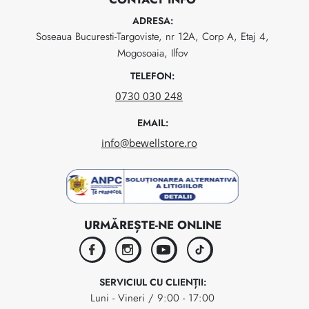
ADRESA:
Soseaua Bucuresti-Targoviste, nr 12A, Corp A, Etaj 4,
Mogosoaia, Ilfov
TELEFON:
0730 030 248
EMAIL:
info@bewellstore.ro
URMĂREȘTE-NE ONLINE
facebook
instagram
youtube
tiktok
SERVICIUL CU CLIENȚII:
Luni - Vineri / 9:00 - 17:00