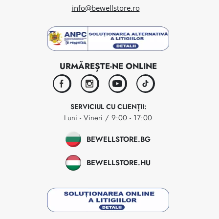
info@bewellstore.ro
URMĂREȘTE-NE ONLINE
facebook
instagram
youtube
tiktok
SERVICIUL CU CLIENȚII:
Luni - Vineri / 9:00 - 17:00
BEWELLSTORE.BG
BEWELLSTORE.HU