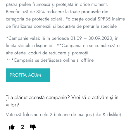
păstra pielea frumoasă și protejată în orice moment.
Beneficiază de 35% reducere la toate produsele din
categoria de protecție solară. Folosește codul SPF35 înainte
de finalizarea comenzii și bucură-te de prețurile speciale.
*Campanie valabilă în perioada 01.09 – 30.09.2023, în
limita stocului disponibil. **Campania nu se cumulează cu
alte oferte, coduri de reducere și promoții.
***Campania se desfășoară online si offline.
PROFITA ACUM
Ţi-a plăcut această campanie? Vrei să o activăm şi în
viitor?
Votează folosind cele 2 butoane de mai jos (like & dislike).
2