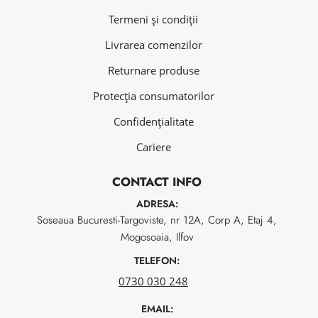
Termeni și condiții
Livrarea comenzilor
Returnare produse
Protecția consumatorilor
Confidențialitate
Cariere
CONTACT INFO
ADRESA:
Soseaua Bucuresti-Targoviste, nr 12A, Corp A, Etaj 4,
Mogosoaia, Ilfov
TELEFON:
0730 030 248
EMAIL: