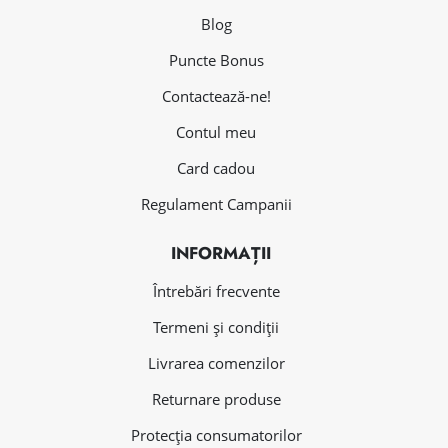
Blog
Puncte Bonus
Contactează-ne!
Contul meu
Card cadou
Regulament Campanii
INFORMAȚII
Întrebări frecvente
Termeni și condiții
Livrarea comenzilor
Returnare produse
Protecția consumatorilor