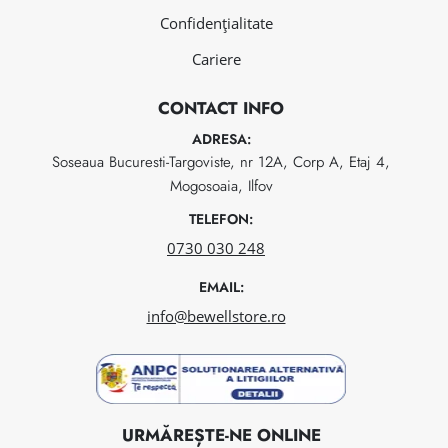
Confidențialitate
Cariere
CONTACT INFO
ADRESA:
Soseaua Bucuresti-Targoviste, nr 12A, Corp A, Etaj 4,
Mogosoaia, Ilfov
TELEFON:
0730 030 248
EMAIL:
info@bewellstore.ro
URMĂREȘTE-NE ONLINE