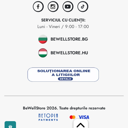
facebook
instagram
youtube
tiktok
SERVICIUL CU CLIENȚII:
Luni - Vineri / 9:00 - 17:00
BEWELLSTORE.BG
BEWELLSTORE.HU
BeWellStore 2026. Toate drepturile rezervate