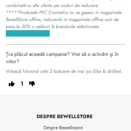
combinată cu alte oferte sau coduri de reducere.
*****Produsele PFC Cosmetics nu se gasesc in magazinele
BewellStore offline, reducerile in magazinele offline sunt de
pana la -50% + cadouri la brandurile selectionate.
Ţi-a plăcut această campanie? Vrei să o activăm şi în
viitor?
Votează folosind cele 2 butoane de mai jos (like & dislike).
1
DESPRE BEWELLSTORE
Despre Bewellstore