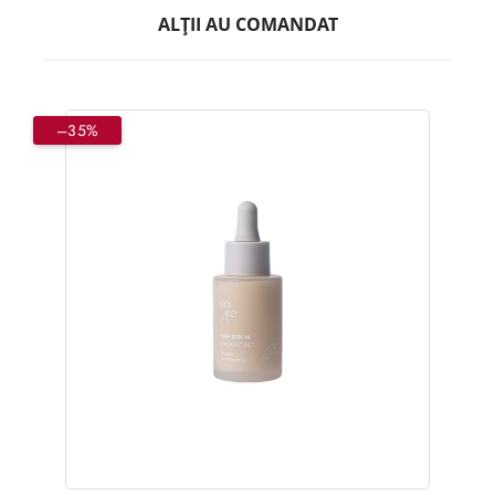
ALȚII AU COMANDAT
–35%