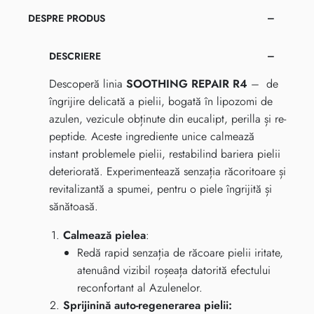
DESPRE PRODUS
DESCRIERE
Descoperă linia
SOOTHING REPAIR R4
– de
îngrijire delicată a pielii, bogată în lipozomi de
azulen, vezicule obținute din eucalipt, perilla și re-
peptide. Aceste ingrediente unice calmează
instant problemele pielii, restabilind bariera pielii
deteriorată.
Experimentează senzația răcoritoare și
revitalizantă a spumei, pentru o piele îngrijită și
sănătoasă.
Calmează pielea
:
Redă rapid senzația de răcoare pielii iritate,
atenuând vizibil roșeața datorită efectului
reconfortant al Azulenelor.
Sprijinină auto-regenerarea pielii: