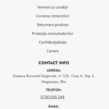
Termeni și condiții
Livrarea comenzilor
Returnare produse
Protecția consumatorilor
Confidențialitate
Cariere
CONTACT INFO
ADRESA:
Soseaua Bucuresti-Targoviste, nr 12A, Corp A, Etaj 4,
Mogosoaia, Ilfov
TELEFON:
0730 030 248
EMAIL: