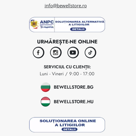
info@bewellstore.ro
URMĂREȘTE-NE ONLINE
facebook
instagram
youtube
tiktok
SERVICIUL CU CLIENȚII:
Luni - Vineri / 9:00 - 17:00
BEWELLSTORE.BG
BEWELLSTORE.HU