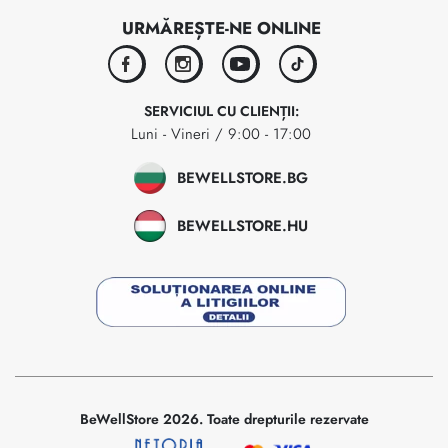
URMĂREȘTE-NE ONLINE
facebook
instagram
youtube
tiktok
SERVICIUL CU CLIENȚII:
Luni - Vineri / 9:00 - 17:00
BEWELLSTORE.BG
BEWELLSTORE.HU
BeWellStore 2026. Toate drepturile rezervate