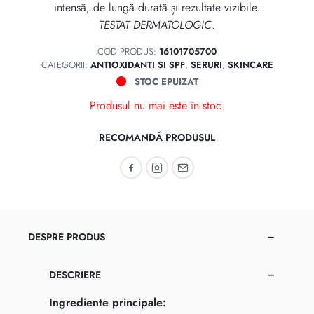
intensă, de lungă durată și rezultate vizibile.
TESTAT DERMATOLOGIC
.
COD PRODUS:
16101705700
CATEGORII:
ANTIOXIDANTI SI SPF
,
SERURI
,
SKINCARE
STOC EPUIZAT
Produsul nu mai este în stoc.
RECOMANDĂ PRODUSUL
Recomandă pe Facebook
Recomandă pe Instagram
Recomandă prin email
DESPRE PRODUS
DESCRIERE
Ingrediente principale: