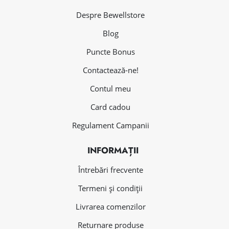
Despre Bewellstore
Blog
Puncte Bonus
Contactează-ne!
Contul meu
Card cadou
Regulament Campanii
INFORMAȚII
Întrebări frecvente
Termeni și condiții
Livrarea comenzilor
Returnare produse