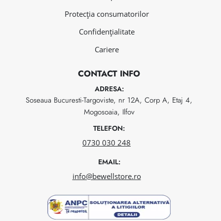
Protecția consumatorilor
Confidențialitate
Cariere
CONTACT INFO
ADRESA:
Soseaua Bucuresti-Targoviste, nr 12A, Corp A, Etaj 4,
Mogosoaia, Ilfov
TELEFON:
0730 030 248
EMAIL:
info@bewellstore.ro