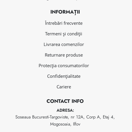
INFORMAȚII
Întrebări frecvente
Termeni și condiții
Livrarea comenzilor
Returnare produse
Protecția consumatorilor
Confidențialitate
Cariere
CONTACT INFO
ADRESA:
Soseaua Bucuresti-Targoviste, nr 12A, Corp A, Etaj 4,
Mogosoaia, Ilfov