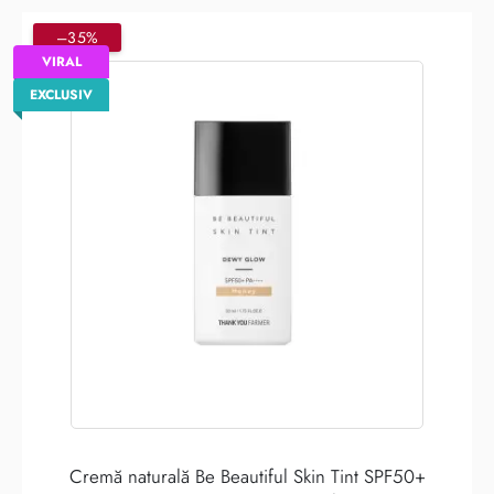
–35%
VIRAL
EXCLUSIV
Cremă naturală Be Beautiful Skin Tint SPF50+