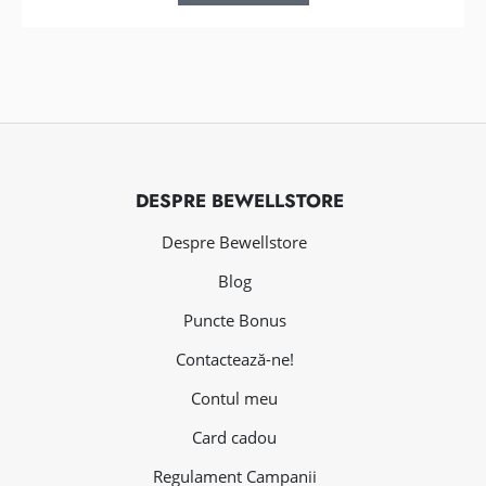
149 lei.
DESPRE BEWELLSTORE
Despre Bewellstore
Blog
Puncte Bonus
Contactează-ne!
Contul meu
Card cadou
Regulament Campanii