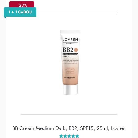
–20%
1 + 1 CADOU
BB Cream Medium Dark, BB2, SPF15, 25ml, Lovren