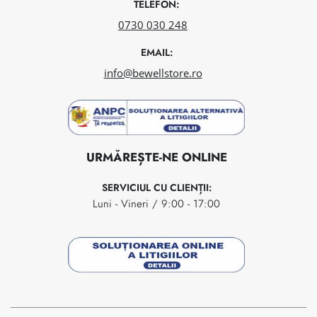
TELEFON:
0730 030 248
EMAIL:
info@bewellstore.ro
URMĂREȘTE-NE ONLINE
SERVICIUL CU CLIENȚII:
Luni - Vineri / 9:00 - 17:00