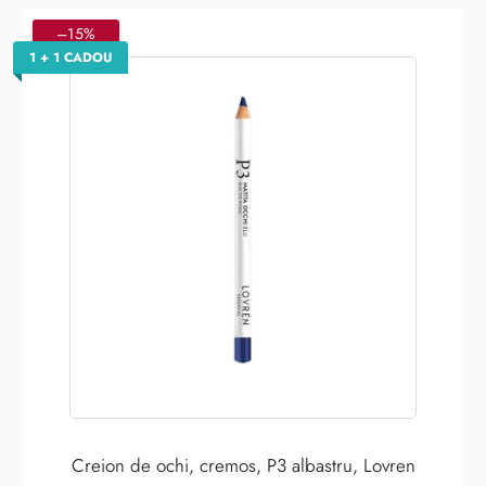
–15%
1 + 1 CADOU
Creion de ochi, cremos, P3 albastru, Lovren