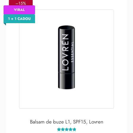
–15%
VIRAL
1 + 1 CADOU
Balsam de buze L1, SPF15, Lovren