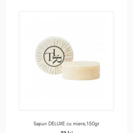
Sapun DELUXE cu miere,150gr