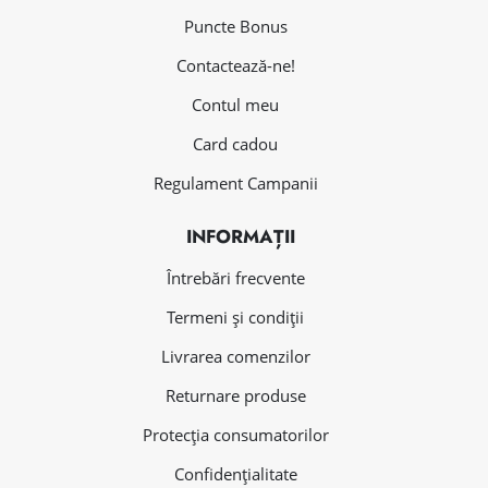
Puncte Bonus
Contactează-ne!
Contul meu
Card cadou
Regulament Campanii
INFORMAȚII
Întrebări frecvente
Termeni și condiții
Livrarea comenzilor
Returnare produse
Protecția consumatorilor
Confidențialitate