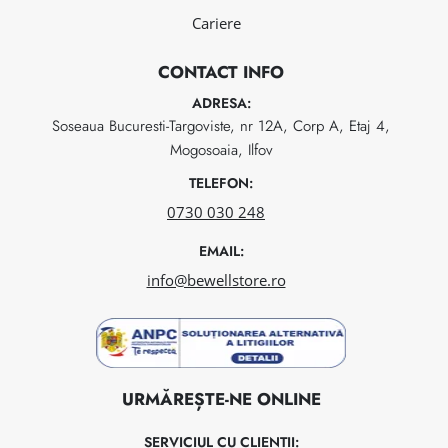
Cariere
CONTACT INFO
ADRESA:
Soseaua Bucuresti-Targoviste, nr 12A, Corp A, Etaj 4,
Mogosoaia, Ilfov
TELEFON:
0730 030 248
EMAIL:
info@bewellstore.ro
URMĂREȘTE-NE ONLINE
SERVICIUL CU CLIENȚII: