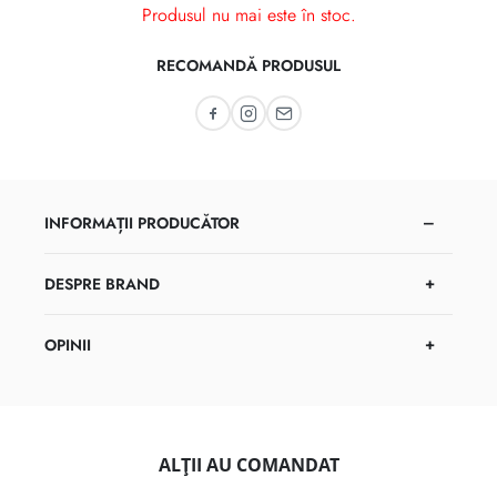
Produsul nu mai este în stoc.
RECOMANDĂ PRODUSUL
Recomandă pe Facebook
Recomandă pe Instagram
Recomandă prin email
INFORMAȚII PRODUCĂTOR
DESPRE BRAND
OPINII
ALȚII AU COMANDAT