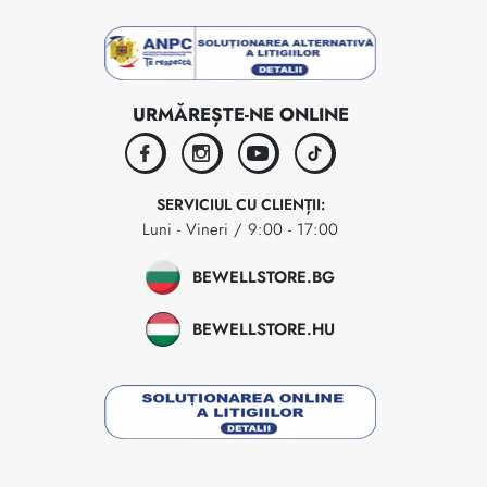
URMĂREȘTE-NE ONLINE
facebook
instagram
youtube
tiktok
SERVICIUL CU CLIENȚII:
Luni - Vineri / 9:00 - 17:00
BEWELLSTORE.BG
BEWELLSTORE.HU