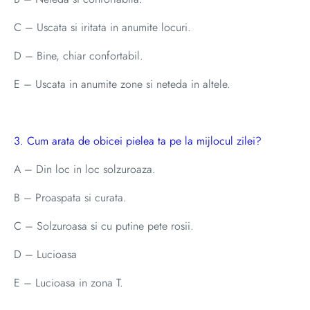
C – Uscata si iritata in anumite locuri.
D – Bine, chiar confortabil.
E – Uscata in anumite zone si neteda in altele.
3. Cum arata de obicei pielea ta pe la mijlocul zilei?
A – Din loc in loc solzuroaza.
B – Proaspata si curata.
C – Solzuroasa si cu putine pete rosii.
D – Lucioasa
E – Lucioasa in zona T.