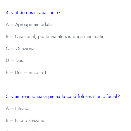
4. Cat de des iti apar pete?
A – Aproape niciodata.
B – Ocazional, poate inainte sau dupa mentruatie.
C – Ocazional.
D – Des.
E – Des – in zona T.
5. Cum reactioneaza pielea ta cand folosesti tonic facial?
A – Inteapa.
B – Nici o senzatie.