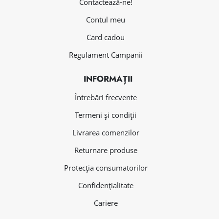
Contactează-ne!
Contul meu
Card cadou
Regulament Campanii
INFORMAȚII
Întrebări frecvente
Termeni și condiții
Livrarea comenzilor
Returnare produse
Protecția consumatorilor
Confidențialitate
Cariere