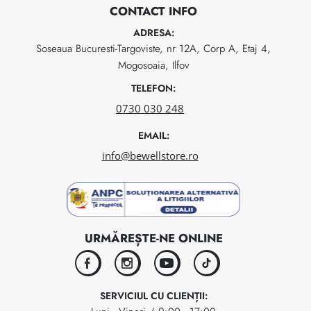
CONTACT INFO
ADRESA:
Soseaua Bucuresti-Targoviste, nr 12A, Corp A, Etaj 4,
Mogosoaia, Ilfov
TELEFON:
0730 030 248
EMAIL:
info@bewellstore.ro
URMĂREȘTE-NE ONLINE
facebook
instagram
youtube
tiktok
SERVICIUL CU CLIENȚII: