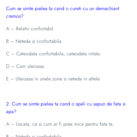
Cum se simte pielea ta cand o cureti cu un demachiant
cremos?
A – Relativ confortabil.
B – Neteda si confortabila.
C – Cateodata confortabila, cateodata iritata.
D – Cam uleioasa.
E – Uleioasa in unele zone si neteda in altele
2. Cum se simte pielea ta cand o speli cu sapun de fata si
apa?
A – Uscata, ca si cum ar fi prea mica pentru fata ta.
B – Neteda si confortabila.