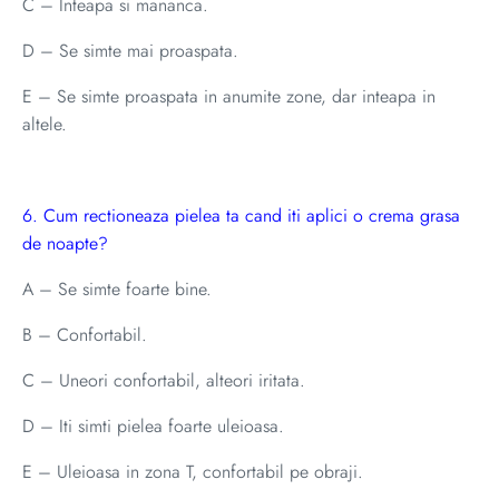
C – Inteapa si mananca.
D – Se simte mai proaspata.
E – Se simte proaspata in anumite zone, dar inteapa in
altele.
6. Cum rectioneaza pielea ta cand iti aplici o crema grasa
de noapte?
A – Se simte foarte bine.
B – Confortabil.
C – Uneori confortabil, alteori iritata.
D – Iti simti pielea foarte uleioasa.
E – Uleioasa in zona T, confortabil pe obraji.