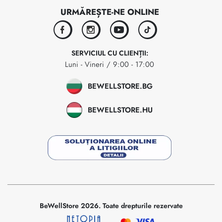
URMĂREȘTE-NE ONLINE
facebook
instagram
youtube
tiktok
SERVICIUL CU CLIENȚII:
Luni - Vineri / 9:00 - 17:00
BEWELLSTORE.BG
BEWELLSTORE.HU
BeWellStore 2026. Toate drepturile rezervate