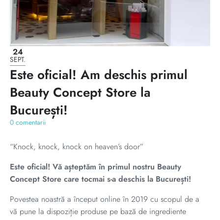
24
SEPT.
Este oficial! Am deschis primul
Beauty Concept Store la
București!
0 comentarii
“Knock, knock, knock on heaven’s door”
Este oficial! Vă așteptăm în primul nostru Beauty
Concept Store care tocmai s-a deschis la București!
Povestea noastră a început online în 2019 cu scopul de a
vă pune la dispoziție produse pe bază de ingrediente