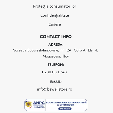
Protecția consumatorilor
Confidențialitate
Cariere
CONTACT INFO
ADRESA:
Soseaua Bucuresti-Targoviste, nr 12A, Corp A, Etaj 4,
Mogosoaia, Ilfov
TELEFON:
0730 030 248
EMAIL:
info@bewellstore.ro