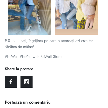
P.S. Nu uitați, îngrijirea pe care o acordați azi este tenul
sănătos de mâine!
#beWell #beYou with BeWell Store.
Share la postare
Postează un comentariu