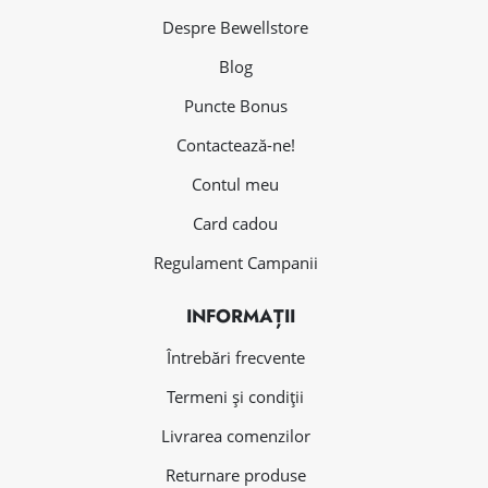
Despre Bewellstore
Blog
Puncte Bonus
Contactează-ne!
Contul meu
Card cadou
Regulament Campanii
INFORMAȚII
Întrebări frecvente
Termeni și condiții
Livrarea comenzilor
Returnare produse