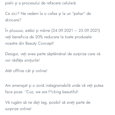
pielii și a procesului de refacere celulară.
Ce zici? Ne vedem la o cafea și la un “pahar” de
skincare?
În pluuuus, astăzi și mâine (24.09.2021 – 25.09.2021)
veți beneficia de 20% reducere la toate produsele
noastre din Beauty Concept!
Desigur, veți avea parte săptămânal de surprize care vă
vor răsfăța simțurile!
Atât offline cât și online!
Am amenajat și o zonă instagramabilă unde vă veți putea
face poze. “Cuz, we are f*cking beautiful!
Vă rugăm să ne dați tag, posibil să aveți parte de
surprize online!