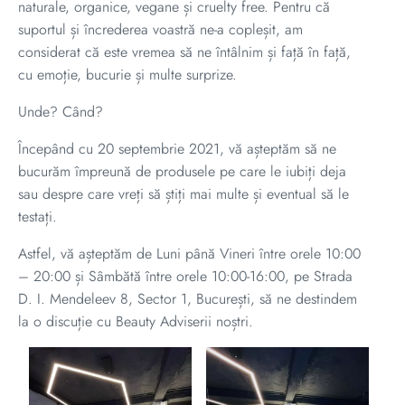
naturale, organice, vegane și cruelty free. Pentru că
suportul și încrederea voastră ne-a copleșit, am
considerat că este vremea să ne întâlnim și față în față,
cu emoție, bucurie și multe surprize.
Unde? Când?
Începând cu 20 septembrie 2021, vă așteptăm să ne
bucurăm împreună de produsele pe care le iubiți deja
sau despre care vreți să știți mai multe și eventual să le
testați.
Astfel, vă așteptăm de Luni până Vineri între orele 10:00
– 20:00 și Sâmbătă între orele 10:00-16:00, pe Strada
D. I. Mendeleev 8, Sector 1, București, să ne destindem
la o discuție cu Beauty Adviserii noștri.