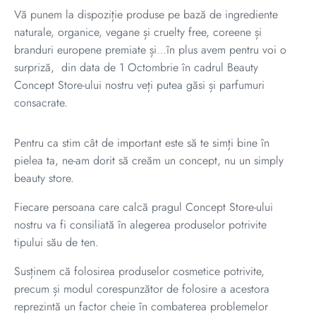
Vă punem la dispoziție produse pe bază de ingrediente
naturale, organice, vegane și cruelty free, coreene și
branduri europene premiate și…în plus avem pentru voi o
surpriză, din data de 1 Octombrie în cadrul Beauty
Concept Store-ului nostru veți putea găsi și parfumuri
consacrate.
Pentru ca stim cât de important este să te simți bine în
pielea ta, ne-am dorit să creăm un concept, nu un simply
beauty store.
Fiecare persoana care calcă pragul Concept Store-ului
nostru va fi consiliată în alegerea produselor potrivite
tipului său de ten.
Susținem că folosirea produselor cosmetice potrivite,
precum și modul corespunzător de folosire a acestora
reprezintă un factor cheie în combaterea problemelor