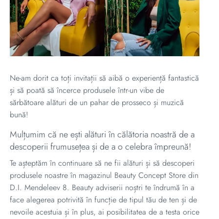
Ne-am dorit ca toți invitații să aibă o experiență fantastică
și să poată să încerce produsele într-un vibe de
sărbătoare alături de un pahar de prosseco și muzică
bună!
Mulțumim că ne ești alături în călătoria noastră de a
descoperii frumusețea și de a o celebra împreună!
Te așteptăm în continuare să ne fii alături și să descoperi
produsele noastre în magazinul Beauty Concept Store din
D.I. Mendeleev 8. Beauty adviserii noștri te îndrumă în a
face alegerea potrivită în funcție de tipul tău de ten și de
nevoile acestuia și în plus, ai posibilitatea de a testa orice