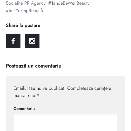
Socialite PR Agency. #1andeBeWellBeauty
#ImF*ckingBeautiful
Share la postare
Postează un comentariu
Emailul tău nu va publicat. Completează cerințele
marcate cu *
Comentariu