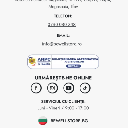
Mogosoaia, Ilfov
TELEFON:
0730 030 248
EMAIL:
info@bewellstore.ro
URMĂREȘTE-NE ONLINE
facebook
instagram
youtube
tiktok
SERVICIUL CU CLIENȚII:
Luni - Vineri / 9:00 - 17:00
BEWELLSTORE.BG