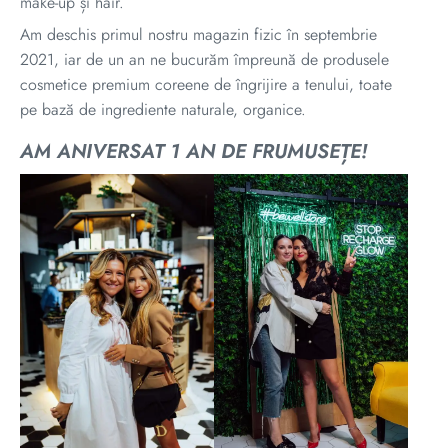
make-up și hair.
Am deschis primul nostru magazin fizic în septembrie
2021, iar de un an ne bucurăm împreună de produsele
cosmetice premium coreene de îngrijire a tenului, toate
pe bază de ingrediente naturale, organice.
AM ANIVERSAT 1 AN DE FRUMUSEȚE!