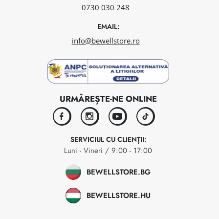
0730 030 248
EMAIL:
info@bewellstore.ro
URMĂREȘTE-NE ONLINE
facebook
instagram
youtube
tiktok
SERVICIUL CU CLIENȚII:
Luni - Vineri / 9:00 - 17:00
BEWELLSTORE.BG
BEWELLSTORE.HU