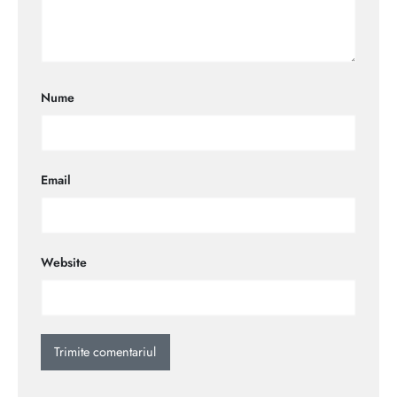
Nume
Email
Website