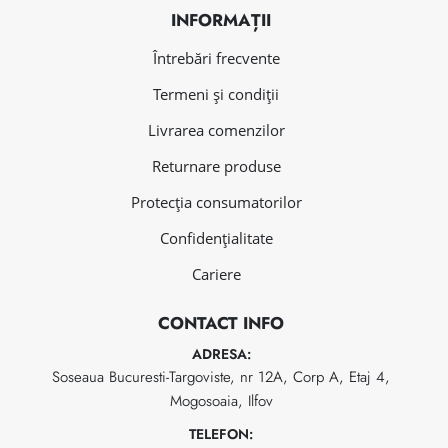
INFORMAȚII
Întrebări frecvente
Termeni și condiții
Livrarea comenzilor
Returnare produse
Protecția consumatorilor
Confidențialitate
Cariere
CONTACT INFO
ADRESA:
Soseaua Bucuresti-Targoviste, nr 12A, Corp A, Etaj 4,
Mogosoaia, Ilfov
TELEFON: