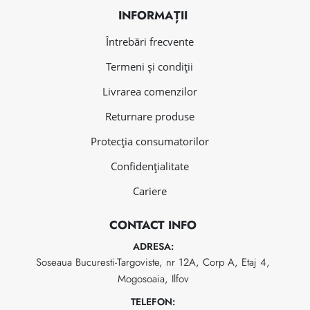
INFORMAȚII
Întrebări frecvente
Termeni și condiții
Livrarea comenzilor
Returnare produse
Protecția consumatorilor
Confidențialitate
Cariere
CONTACT INFO
ADRESA:
Soseaua Bucuresti-Targoviste, nr 12A, Corp A, Etaj 4,
Mogosoaia, Ilfov
TELEFON: