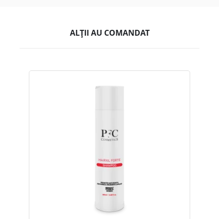
ALȚII AU COMANDAT