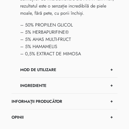
rezultatul este o senzație incredibilă de piele
moale, fără pete, cu porii închiși.
– 50% PROPILEN GLICOL
– 5% HERBAPURIFINE®
– 5% AHAS MULTI-FRUCT
– 5% HAMAMELIS
– 0,5% EXTRACT DE MIMOSA
MOD DE UTILIZARE
INGREDIENTE
INFORMAȚII PRODUCĂTOR
OPINII