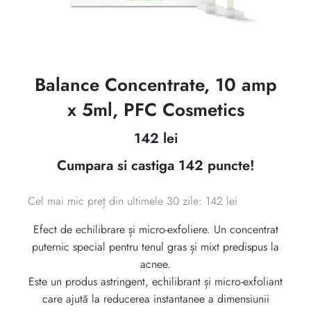
Balance Concentrate, 10 amp
x 5ml, PFC Cosmetics
142
lei
Cumpara si castiga 142 puncte!
Cel mai mic preț din ultimele 30 zile: 142 lei
Efect de echilibrare și micro-exfoliere. Un concentrat
puternic special pentru tenul gras și mixt predispus la
acnee.
Este un produs astringent, echilibrant și micro-exfoliant
care ajută la reducerea instantanee a dimensiunii