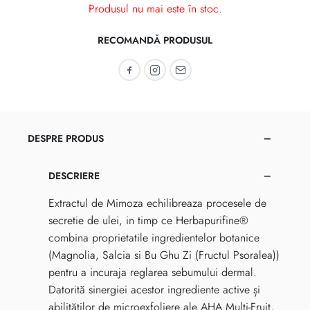
Produsul nu mai este în stoc.
RECOMANDĂ PRODUSUL
Recomandă pe Facebook
Recomandă pe Instagram
Recomandă prin email
DESPRE PRODUS
DESCRIERE
Extractul de Mimoza echilibreaza procesele de
secretie de ulei, in timp ce Herbapurifine®
combina proprietatile ingredientelor botanice
(Magnolia, Salcia si Bu Ghu Zi (Fructul Psoralea))
pentru a incuraja reglarea sebumului dermal.
Datorită sinergiei acestor ingrediente active și
abilităților de microexfoliere ale AHA Multi-Fruit,