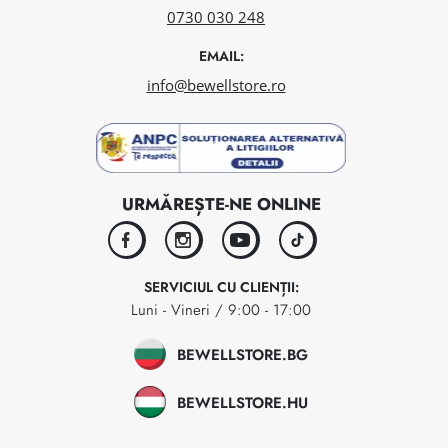
0730 030 248
EMAIL:
info@bewellstore.ro
URMĂREȘTE-NE ONLINE
facebook
instagram
youtube
tiktok
SERVICIUL CU CLIENȚII:
Luni - Vineri / 9:00 - 17:00
BEWELLSTORE.BG
BEWELLSTORE.HU