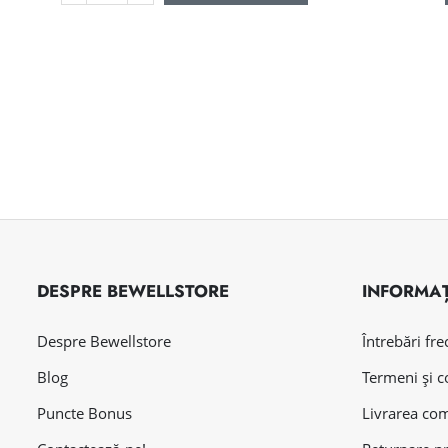
DESPRE BEWELLSTORE
INFORMAȚ
Despre Bewellstore
Întrebări fr
Blog
Termeni și c
Puncte Bonus
Livrarea co