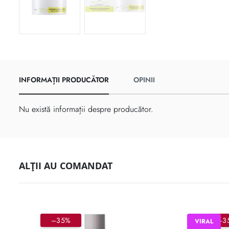
INFORMAȚII PRODUCĂTOR
OPINII
Nu există informații despre producător.
ALȚII AU COMANDAT
–35%
–3
VIRAL