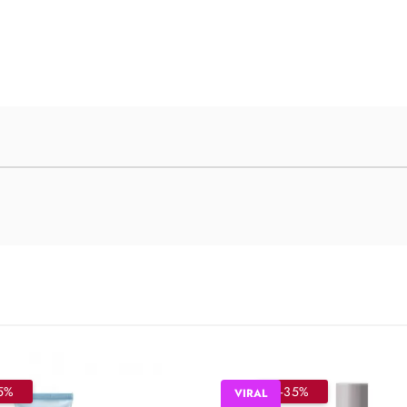
5%
–35%
VIRAL