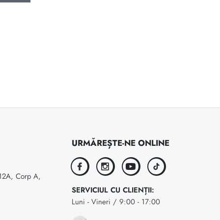
URMĂREȘTE-NE ONLINE
facebook
instagram
youtube
tiktok
 12A, Corp A,
SERVICIUL CU CLIENȚII:
Luni - Vineri / 9:00 - 17:00