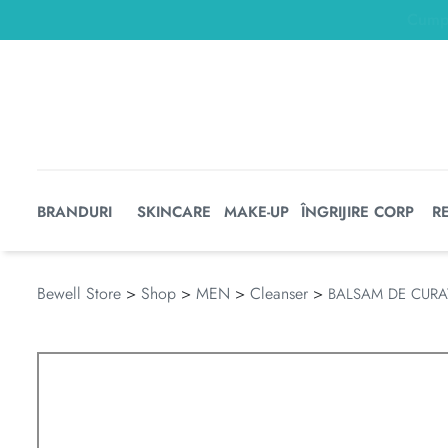
BRANDURI
SKINCARE
MAKE-UP
ÎNGRIJIRE CORP
R
Bewell Store
>
Shop
>
MEN
>
Cleanser
>
BALSAM DE CURA