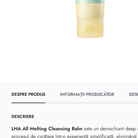
DESPRE PRODUS
INFORMAȚII PRODUCĂTOR
DES
DESCRIERE
LHA All Melting Cleansing Balm
este un demachiant deep m
procesul de curățare într-o experiență simplificată, eliminând 