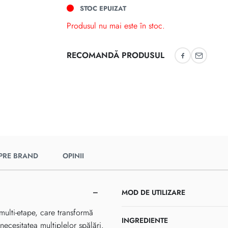
STOC EPUIZAT
Produsul nu mai este în stoc.
RECOMANDĂ PRODUSUL
Recomandă 
Recoman
PRE BRAND
OPINII
MOD DE UTILIZARE
ulti-etape, care transformă
INGREDIENTE
necesitatea multiplelor spălări.