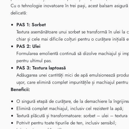
Cu o tehnologie inovatoare în trei pași, acest balsam asigură
delicată:
PAS 1: Sorbet
Textura asemănătoare unui sorbet se transformă în ulei la 
chiar și cele mai dificile colțuri pentru o curățare inițială e
PAS 2: Ulei
Formularea emolientă continuă să dizolve machiajul și impu
pentru ultimul pas.
PAS 3: Textura laptoasă
Adăugarea unei cantități mici de apă emulsionează produsu
ușor, care elimină complet impuritățile și machiajul pentru 
Beneficii:
O singură etapă de curățare, de la demachiere la îngrijirea
Elimină complet machiajul, inclusiv cel rezistent la apă;
Textură plăcută și transformatoare: sorbet – ulei – textura
Potrivit pentru toate tipurile de ten, inclusiv sensibil;