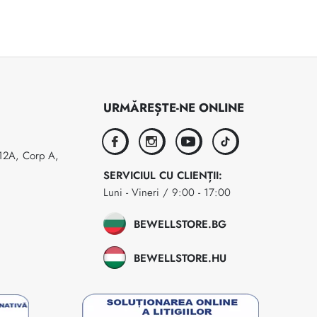
URMĂREȘTE-NE ONLINE
facebook
instagram
youtube
tiktok
 12A, Corp A,
SERVICIUL CU CLIENȚII:
Luni - Vineri / 9:00 - 17:00
BEWELLSTORE.BG
BEWELLSTORE.HU