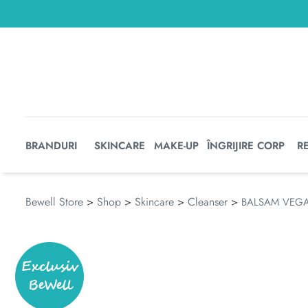
BRANDURI
SKINCARE
MAKE-UP
ÎNGRIJIRE CORP
R
Bewell Store
>
Shop
>
Skincare
>
Cleanser
>
BALSAM VEGA
Exclusiv
BeWell