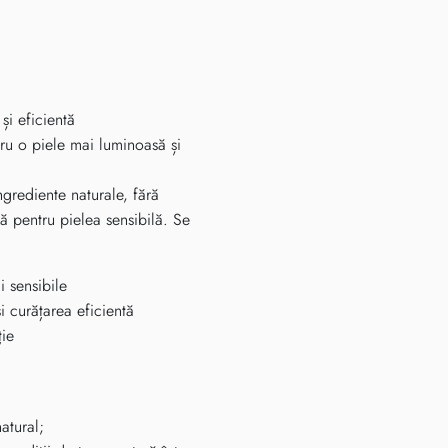
și eficientă
ru o piele mai luminoasă și
grediente naturale, fără
lă pentru pielea sensibilă. Se
i sensibile
și curățarea eficientă
ție
atural;