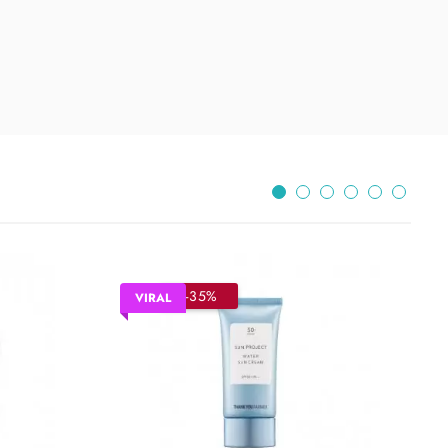
–35%
VIRAL