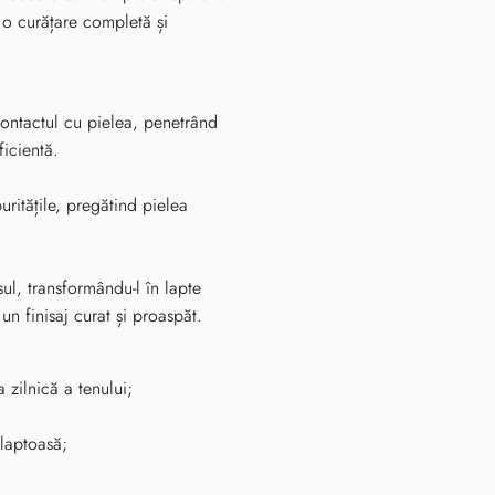
 o curățare completă și
contactul cu pielea, penetrând
ficientă.
ritățile, pregătind pielea
l, transformându-l în lapte
un finisaj curat și proaspăt.
 zilnică a tenului;
 laptoasă;