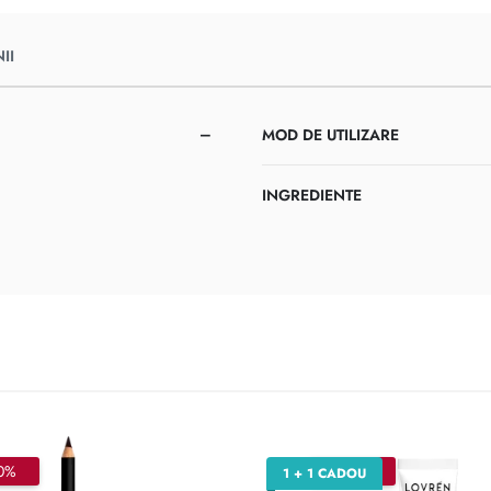
II
MOD DE UTILIZARE
INGREDIENTE
0%
–20%
1 + 1 CADOU