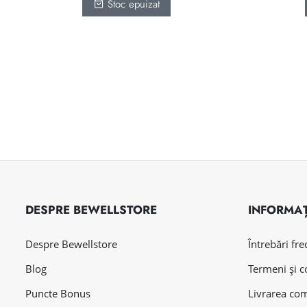
Stoc epuizat
DESPRE BEWELLSTORE
INFORMAȚ
Despre Bewellstore
Întrebări fr
Blog
Termeni și c
Puncte Bonus
Livrarea co