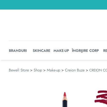
BRANDURI
SKINCARE
MAKE-UP
ÎNGRIJIRE CORP
R
Bewell Store
>
Shop
>
Make-up
>
Creion Buze
>
CREION CO