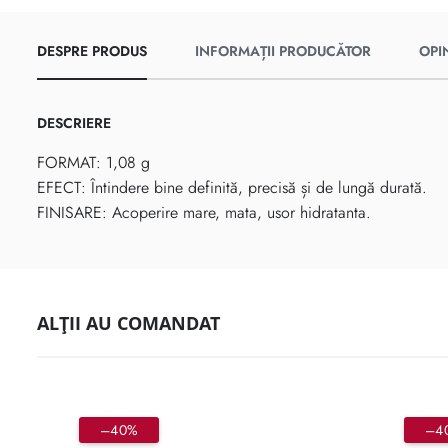
DESPRE PRODUS
INFORMAȚII PRODUCĂTOR
OPIN
DESCRIERE
FORMAT: 1,08 g
EFECT: Întindere bine definită, precisă și de lungă durată.
FINISARE: Acoperire mare, mata, usor hidratanta.
ALȚII AU COMANDAT
–40%
–4