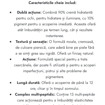
Caracteristicile cheie includ:
Dublă acțiune:
Combină 90% cremă hidratantă
pentru ochi, pentru hidratare și iluminare, cu 10%
pigment pentru o acoperire imediată. Aceasta oferă
atât îmbunătățiri pe termen lung, cât și rezultate
instantanee.
Textură și senzație:
O formulă moale, cremoasă,
de culoare piersică, care aderă bine pe piele fără
a se simți grea sau rigidă. Oferă un finisaj natural.
Acțiune:
Formulată special pentru a trata
cearcănele, dar poate fi utilizată și pentru a acoperi
imperfecțiuni, pistrui și alte probleme de
pigmentare.
Lungă durată:
Oferă o acoperire de până la 12
ore, chiar și în timpul somnului.
Complex multi-peptidic:
Conține 13 multi-peptide
care acționează pentru a îmbunătăți elasticitatea