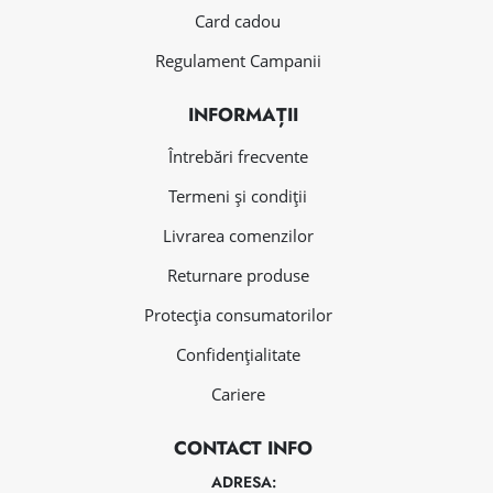
Card cadou
Regulament Campanii
INFORMAȚII
Întrebări frecvente
Termeni și condiții
Livrarea comenzilor
Returnare produse
Protecția consumatorilor
Confidențialitate
Cariere
CONTACT INFO
ADRESA: