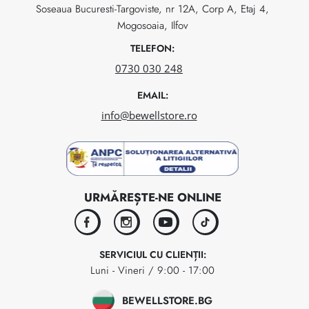
Soseaua Bucuresti-Targoviste, nr 12A, Corp A, Etaj 4,
Mogosoaia, Ilfov
TELEFON:
0730 030 248
EMAIL:
info@bewellstore.ro
URMĂREȘTE-NE ONLINE
facebook
instagram
youtube
tiktok
SERVICIUL CU CLIENȚII:
Luni - Vineri / 9:00 - 17:00
BEWELLSTORE.BG