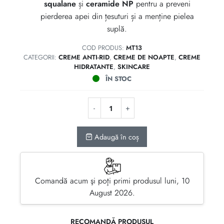
squalane
și
ceramide NP
pentru a preveni
pierderea apei din țesuturi și a menține pielea
suplă.
COD PRODUS:
MT13
CATEGORII:
CREME ANTI-RID
,
CREME DE NOAPTE
,
CREME
HIDRATANTE
,
SKINCARE
ÎN STOC
Adaugă în coș
Comandă acum şi poţi primi produsul luni, 10
August 2026.
RECOMANDĂ PRODUSUL