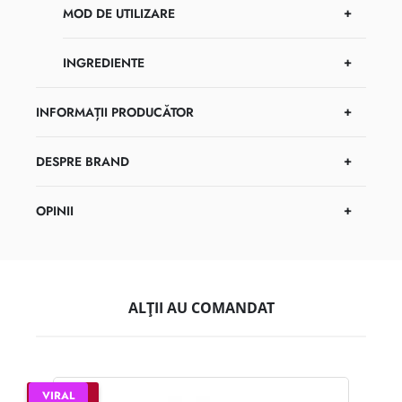
MOD DE UTILIZARE
INGREDIENTE
INFORMAȚII PRODUCĂTOR
DESPRE BRAND
OPINII
ALȚII AU COMANDAT
–35%
VIRAL