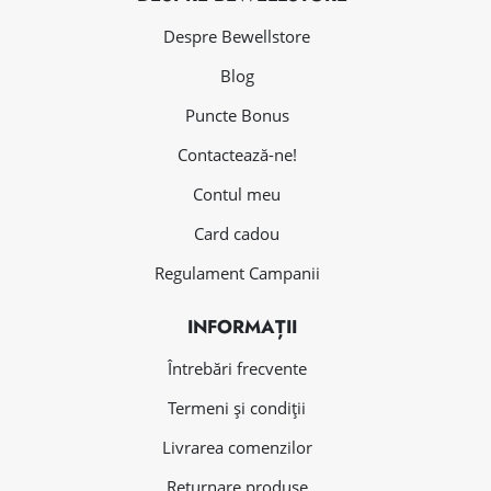
Despre Bewellstore
Blog
Puncte Bonus
Contactează-ne!
Contul meu
Card cadou
Regulament Campanii
INFORMAȚII
Întrebări frecvente
Termeni și condiții
Livrarea comenzilor
Returnare produse