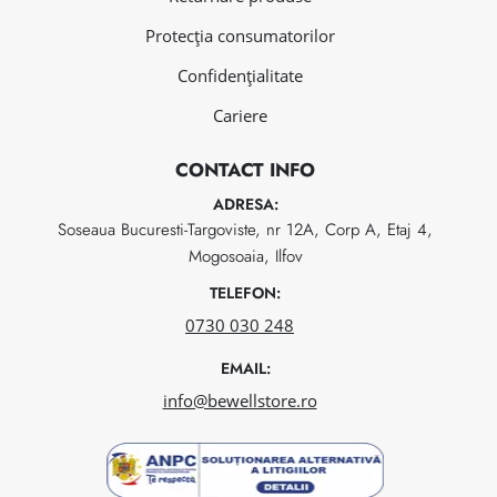
Protecția consumatorilor
Confidențialitate
Cariere
CONTACT INFO
ADRESA:
Soseaua Bucuresti-Targoviste, nr 12A, Corp A, Etaj 4,
Mogosoaia, Ilfov
TELEFON:
0730 030 248
EMAIL:
info@bewellstore.ro