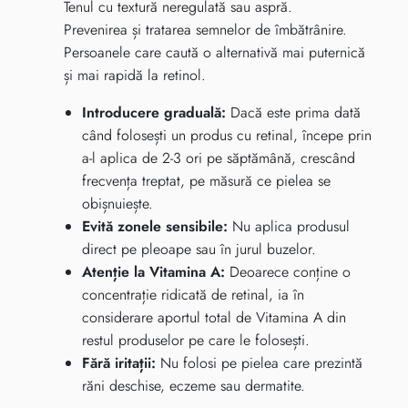
Tenul cu textură neregulată sau aspră.
Prevenirea și tratarea semnelor de îmbătrânire.
Persoanele care caută o alternativă mai puternică
și mai rapidă la retinol.
Introducere graduală:
Dacă este prima dată
când folosești un produs cu retinal, începe prin
a-l aplica de 2-3 ori pe săptămână, crescând
frecvența treptat, pe măsură ce pielea se
obișnuiește.
Evită zonele sensibile:
Nu aplica produsul
direct pe pleoape sau în jurul buzelor.
Atenție la Vitamina A:
Deoarece conține o
concentrație ridicată de retinal, ia în
considerare aportul total de Vitamina A din
restul produselor pe care le folosești.
Fără iritații:
Nu folosi pe pielea care prezintă
răni deschise, eczeme sau dermatite.