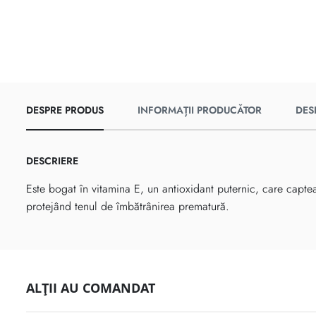
DESPRE PRODUS
INFORMAȚII PRODUCĂTOR
DES
DESCRIERE
Este bogat în vitamina E, un antioxidant puternic, care capteaz
protejând tenul de îmbătrânirea prematură.
ALȚII AU COMANDAT