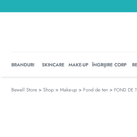
BRANDURI
SKINCARE
MAKE-UP
ÎNGRIJIRE CORP
R
Bewell Store
>
Shop
>
Make-up
>
Fond de ten
>
FOND DE T