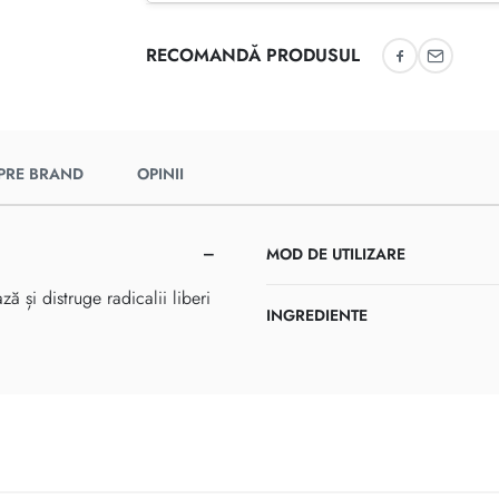
RECOMANDĂ PRODUSUL
Recomandă 
Recoman
PRE BRAND
OPINII
MOD DE UTILIZARE
ă și distruge radicalii liberi
INGREDIENTE