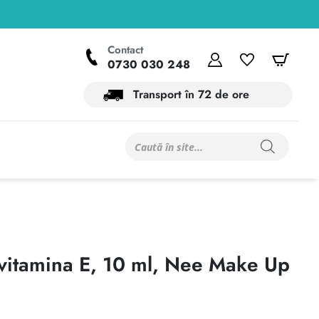
Contact
Contul meu
Wishlist
Coș
0730 030 248
Transport în 72 de ore
Products
search
vitamina E, 10 ml, Nee Make Up