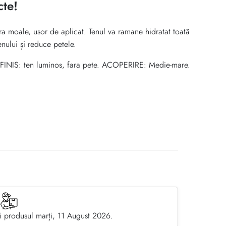
cte!
a moale, usor de aplicat. Tenul va ramane hidratat toată
nului și reduce petele.
n. FINIS: ten luminos, fara pete. ACOPERIRE: Medie-mare.
 produsul marți, 11 August 2026.