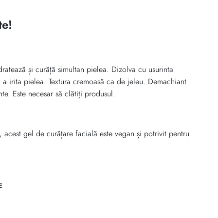
te!
dratează și curăță simultan pielea. Dizolva cu usurinta
a a irita pielea. Textura cremoasă ca de jeleu. Demachiant
nte. Este necesar să clătiți produsul.
acest gel de curățare facială este vegan și potrivit pentru
E