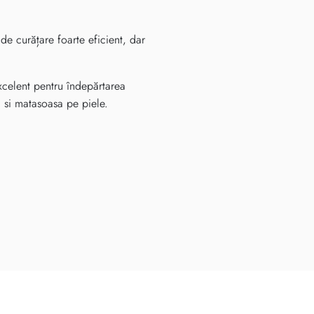
 de curățare foarte eficient, dar
excelent pentru îndepărtarea
 si matasoasa pe piele.