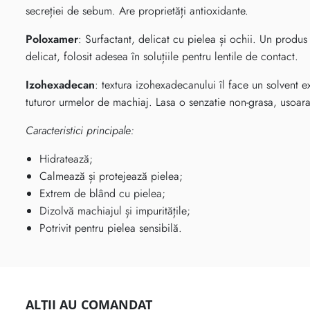
secreției de sebum. Are proprietăți antioxidante.
Poloxamer
: Surfactant, delicat cu pielea și ochii. Un produs
delicat, folosit adesea în soluțiile pentru lentile de contact.
Izohexadecan
: textura izohexadecanului îl face un solvent 
tuturor urmelor de machiaj. Lasa o senzatie non-grasa, usoara
Caracteristici principale:
Hidratează;
Calmează și protejează pielea;
Extrem de blând cu pielea;
Dizolvă machiajul și impuritățile;
Potrivit pentru pielea sensibilă.
ALȚII AU COMANDAT