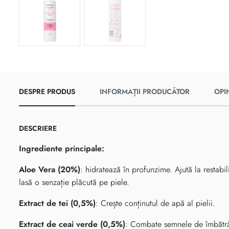
DESPRE PRODUS
INFORMAȚII PRODUCĂTOR
OPIN
DESCRIERE
Ingrediente principale:
Aloe Vera (20%)
: hidratează în profunzime. Ajută la restabil
lasă o senzație plăcută pe piele.
Extract de tei (0,5%)
: Crește conținutul de apă al pielii.
Extract de ceai verde (0,5%)
: Combate semnele de îmbătrâni