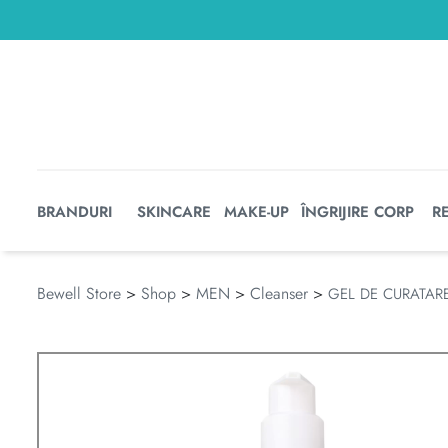
BRANDURI
SKINCARE
MAKE-UP
ÎNGRIJIRE CORP
R
Bewell Store
>
Shop
>
MEN
>
Cleanser
>
GEL DE CURATAR