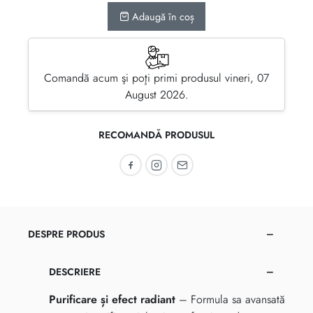
Adaugă în coș
Comandă acum şi poţi primi produsul vineri, 07
August 2026.
RECOMANDĂ PRODUSUL
Recomandă pe Facebook
Recomandă pe Instagram
Recomandă prin email
DESPRE PRODUS
DESCRIERE
Purificare și efect radiant
– Formula sa avansată