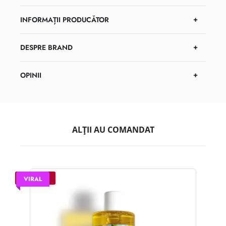
INFORMAȚII PRODUCĂTOR
DESPRE BRAND
OPINII
ALȚII AU COMANDAT
–25%
VIRAL