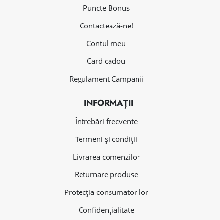
Puncte Bonus
Contactează-ne!
Contul meu
Card cadou
Regulament Campanii
INFORMAȚII
Întrebări frecvente
Termeni și condiții
Livrarea comenzilor
Returnare produse
Protecția consumatorilor
Confidențialitate