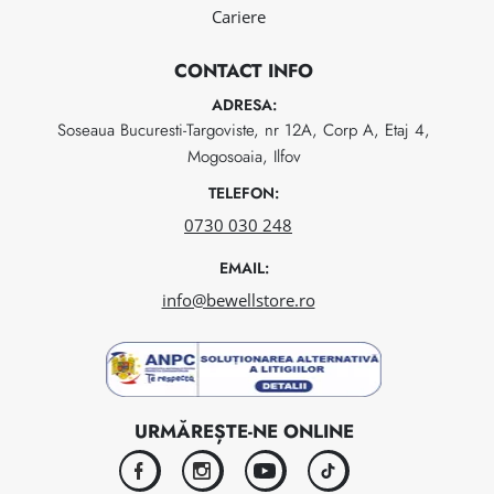
Cariere
CONTACT INFO
ADRESA:
Soseaua Bucuresti-Targoviste, nr 12A, Corp A, Etaj 4,
Mogosoaia, Ilfov
TELEFON:
0730 030 248
EMAIL:
info@bewellstore.ro
URMĂREȘTE-NE ONLINE
facebook
instagram
youtube
tiktok