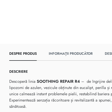
DESPRE PRODUS
INFORMAȚII PRODUCĂTOR
DES
DESCRIERE
Descoperă linia
SOOTHING REPAIR R4
– de îngrijire deli
lipozomi de azulen, vezicule obținute din eucalipt, perilla și
unice calmează instant problemele pielii, restabilind bariera p
Experimentează senzația răcoritoare și revitalizantă a spumei, 
sănătoasă.