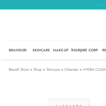
BRANDURI
SKINCARE
MAKE-UP
ÎNGRIJIRE CORP
R
Bewell Store
>
Shop
>
Skincare
>
Cleanser
>
HYDRA CLEANS