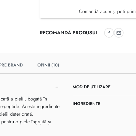
Comandă acum şi poţi primi
RECOMANDĂ PRODUSUL
Recomandă 
Recoman
PRE BRAND
OPINII (10)
MOD DE UTILIZARE
cată a pielii, bogată în
INGREDIENTE
 re-peptide. Aceste ingrediente
ielii deteriorată.
pentru o piele îngrijită și