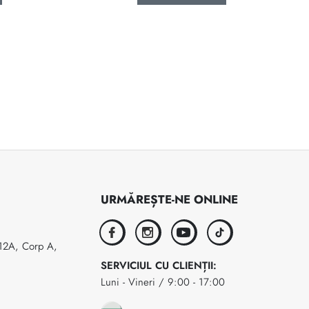
URMĂREȘTE-NE ONLINE
facebook
instagram
youtube
tiktok
 12A, Corp A,
SERVICIUL CU CLIENȚII:
Luni - Vineri / 9:00 - 17:00