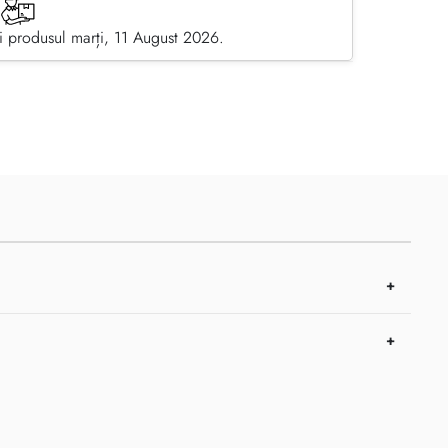
 produsul marți, 11 August 2026.
pe Facebook
dă prin email