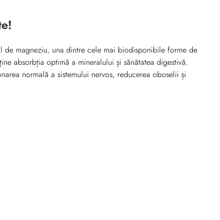
te!
l de magneziu, una dintre cele mai biodisponibile forme de
ține absorbția optimă a mineralului și sănătatea digestivă.
onarea normală a sistemului nervos, reducerea oboselii și