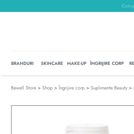
BRANDURI
SKINCARE
MAKE-UP
ÎNGRIJIRE CORP
R
Bewell Store
>
Shop
>
Îngrijire corp
>
Suplimente Beauty
>