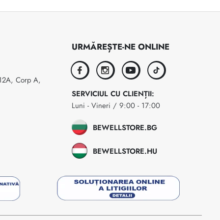
URMĂREȘTE-NE ONLINE
facebook
instagram
youtube
tiktok
 12A, Corp A,
SERVICIUL CU CLIENȚII:
Luni - Vineri / 9:00 - 17:00
BEWELLSTORE.BG
BEWELLSTORE.HU