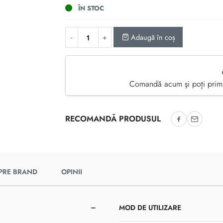
ÎN STOC
Adaugă în coș
Comandă acum şi poţi primi
RECOMANDĂ PRODUSUL
Recomandă 
Recoman
PRE BRAND
OPINII
MOD DE UTILIZARE