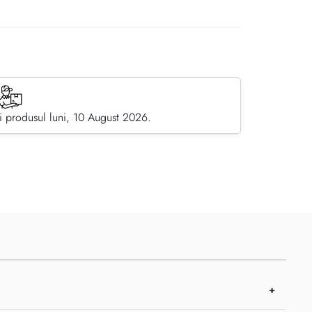
 produsul luni, 10 August 2026.
pe Facebook
dă prin email