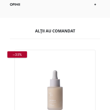
OPINII
ALȚII AU COMANDAT
–35%