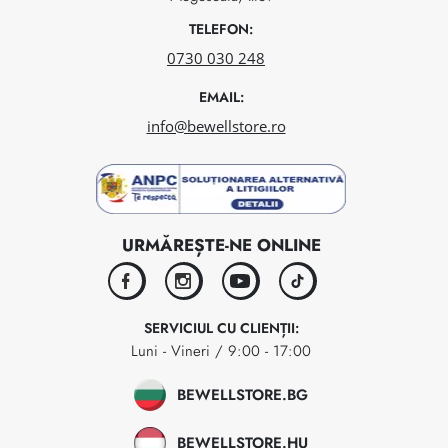
TELEFON:
0730 030 248
EMAIL:
info@bewellstore.ro
URMĂREȘTE-NE ONLINE
facebook
instagram
youtube
tiktok
SERVICIUL CU CLIENȚII:
Luni - Vineri / 9:00 - 17:00
BEWELLSTORE.BG
BEWELLSTORE.HU