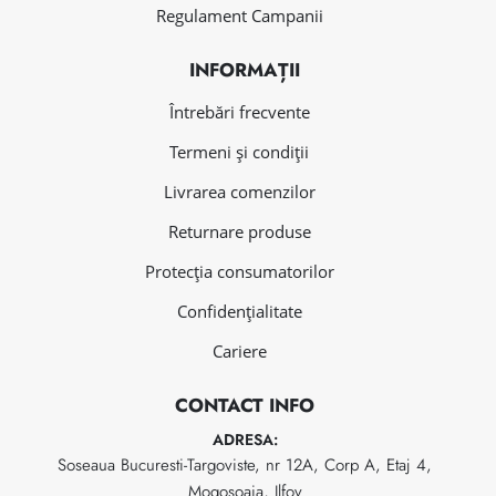
Regulament Campanii
INFORMAȚII
Întrebări frecvente
Termeni și condiții
Livrarea comenzilor
Returnare produse
Protecția consumatorilor
Confidențialitate
Cariere
CONTACT INFO
ADRESA:
Soseaua Bucuresti-Targoviste, nr 12A, Corp A, Etaj 4,
Mogosoaia, Ilfov