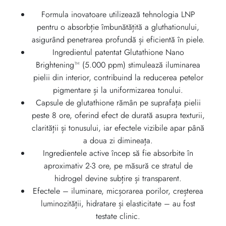
Formula inovatoare utilizează tehnologia LNP
pentru o absorbție îmbunătățită a gluthationului,
asigurând penetrarea profundă și eficientă în piele.
Ingredientul patentat Glutathione Nano
Brightening™ (5.000 ppm) stimulează iluminarea
pielii din interior, contribuind la reducerea petelor
pigmentare și la uniformizarea tonului.
Capsule de glutathione rămân pe suprafața pielii
peste 8 ore, oferind efect de durată asupra texturii,
clarității și tonusului, iar efectele vizibile apar până
a doua zi dimineața.
Ingredientele active încep să fie absorbite în
aproximativ 2-3 ore, pe măsură ce stratul de
hidrogel devine subțire și transparent.
Efectele – iluminare, micșorarea porilor, creșterea
luminozității, hidratare și elasticitate – au fost
testate clinic.