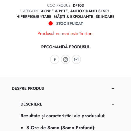
COD PRODUS:
DF103
CATEGORII:
ACNEE & PETE
,
ANTIOXIDANTI SI SPF
,
HIPERPIGMENTARE
,
MĂȘTI & EXFOLIANTE
,
SKINCARE
STOC EPUIZAT
Produsul nu mai este în stoc.
RECOMANDĂ PRODUSUL
Recomandă pe Facebook
Recomandă pe Instagram
Recomandă prin email
DESPRE PRODUS
DESCRIERE
Rezultate și caracteristici ale produsului:
8 Ore de Somn (Somn Profund):