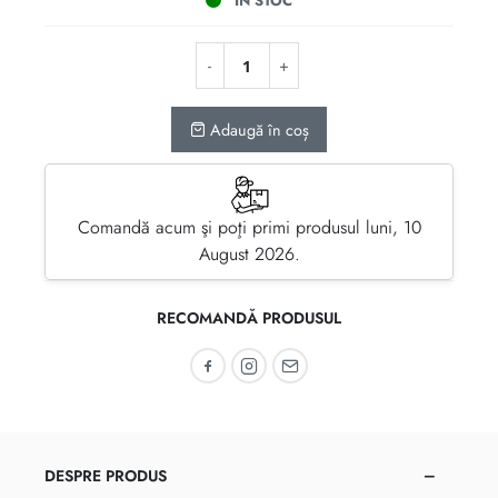
ÎN STOC
Adaugă în coș
Comandă acum şi poţi primi produsul luni, 10
August 2026.
RECOMANDĂ PRODUSUL
Recomandă pe Facebook
Recomandă pe Instagram
Recomandă prin email
DESPRE PRODUS