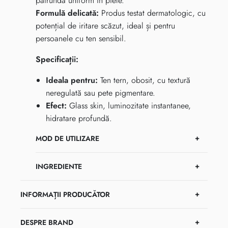
pătrundă uniform în piele.
Formulă delicată:
Produs testat dermatologic, cu
potențial de iritare scăzut, ideal și pentru
persoanele cu ten sensibil.
Specificații:
Ideala pentru:
Ten tern, obosit, cu textură
neregulată sau pete pigmentare.
Efect:
Glass skin, luminozitate instantanee,
hidratare profundă.
MOD DE UTILIZARE
INGREDIENTE
INFORMAȚII PRODUCĂTOR
DESPRE BRAND