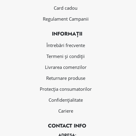
Card cadou
Regulament Campanii
INFORMAȚII
Întrebări frecvente
Termeni și condiții
Livrarea comenzilor
Returnare produse
Protecția consumatorilor
Confidențialitate
Cariere
CONTACT INFO
ADRESA: