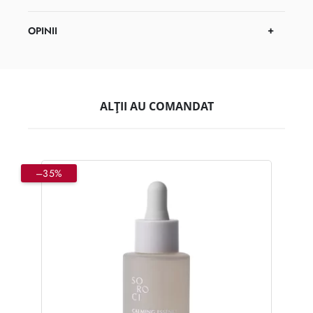
OPINII
ALȚII AU COMANDAT
–35%