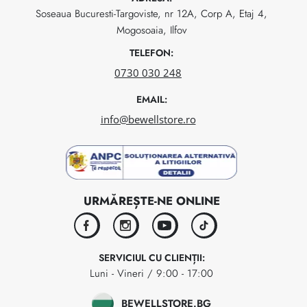
Soseaua Bucuresti-Targoviste, nr 12A, Corp A, Etaj 4,
Mogosoaia, Ilfov
TELEFON:
0730 030 248
EMAIL:
info@bewellstore.ro
URMĂREȘTE-NE ONLINE
facebook
instagram
youtube
tiktok
SERVICIUL CU CLIENȚII:
Luni - Vineri / 9:00 - 17:00
BEWELLSTORE.BG