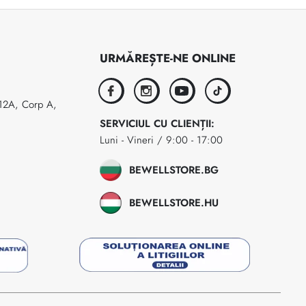
URMĂREȘTE-NE ONLINE
facebook
instagram
youtube
tiktok
 12A, Corp A,
SERVICIUL CU CLIENȚII:
Luni - Vineri / 9:00 - 17:00
BEWELLSTORE.BG
BEWELLSTORE.HU