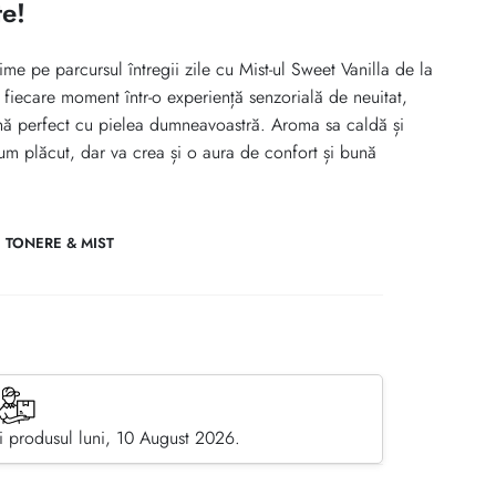
e!
ime pe parcursul întregii zile cu Mist-ul Sweet Vanilla de la
fiecare moment într-o experiență senzorială de neuitat,
ină perfect cu pielea dumneavoastră. Aroma sa caldă și
fum plăcut, dar va crea și o aura de confort și bună
,
TONERE & MIST
 produsul luni, 10 August 2026.