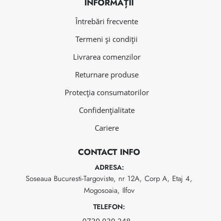
INFORMAȚII
Întrebări frecvente
Termeni și condiții
Livrarea comenzilor
Returnare produse
Protecția consumatorilor
Confidențialitate
Cariere
CONTACT INFO
ADRESA:
Soseaua Bucuresti-Targoviste, nr 12A, Corp A, Etaj 4,
Mogosoaia, Ilfov
TELEFON: