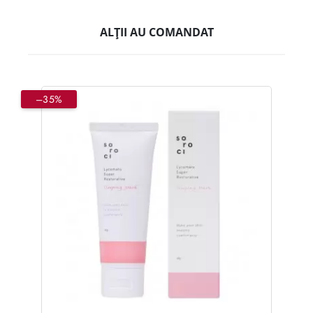
ALȚII AU COMANDAT
–35%