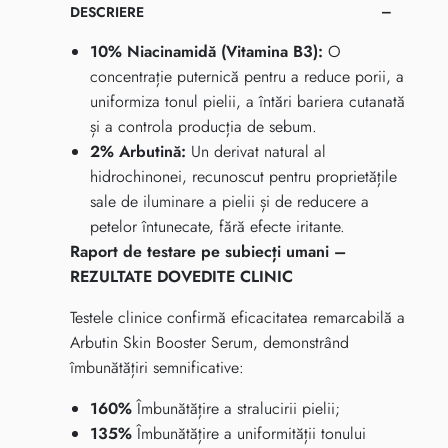
DESCRIERE
10% Niacinamidă (Vitamina B3):
O
concentrație puternică pentru a reduce porii, a
uniformiza tonul pielii, a întări bariera cutanată
și a controla producția de sebum.
2% Arbutină:
Un derivat natural al
hidrochinonei, recunoscut pentru proprietățile
sale de iluminare a pielii și de reducere a
petelor întunecate, fără efecte iritante.
Raport de testare pe subiecți umani –
REZULTATE DOVEDITE CLINIC
Testele clinice confirmă eficacitatea remarcabilă a
Arbutin Skin Booster Serum, demonstrând
îmbunătățiri semnificative:
160%
Îmbunătățire a stralucirii pielii;
135%
Îmbunătățire a uniformității tonului