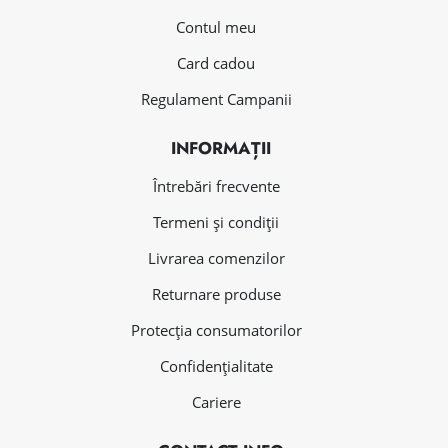
Contul meu
Card cadou
Regulament Campanii
INFORMAȚII
Întrebări frecvente
Termeni și condiții
Livrarea comenzilor
Returnare produse
Protecția consumatorilor
Confidențialitate
Cariere