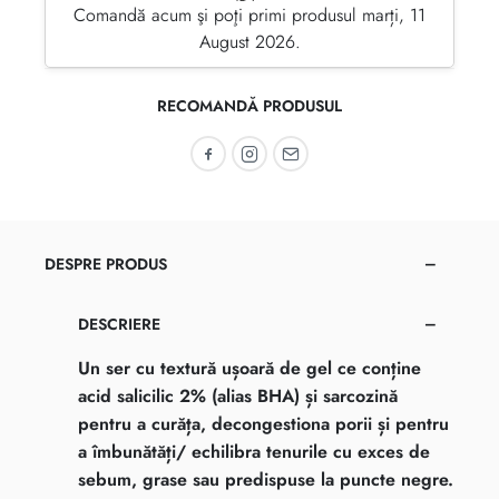
Comandă acum şi poţi primi produsul marți, 11
August 2026.
RECOMANDĂ PRODUSUL
Recomandă pe Facebook
Recomandă pe Instagram
Recomandă prin email
DESPRE PRODUS
DESCRIERE
Un ser cu textură ușoară de gel ce conține
acid salicilic 2% (alias BHA) și sarcozină
pentru a curăța, decongestiona porii și pentru
a îmbunătăți/ echilibra tenurile cu exces de
sebum, grase sau predispuse la puncte negre.