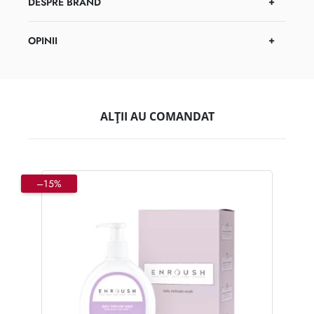
DESPRE BRAND
OPINII
ALȚII AU COMANDAT
–15%