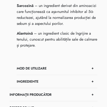
Sarcozină
– un ingredient derivat din aminoacizi
care funcționează ca așa-numitul inhibitor al 5α-
reductazei, ajutând la normalizarea producției de
sebum și a aspectului porilor.
Alantoină
– un ingredient clasic de îngrijire a
tenului, cunoscut pentru abilitățile sale de calmare
și protejare.
MOD DE UTILIZARE
INGREDIENTE
INFORMAȚII PRODUCĂTOR