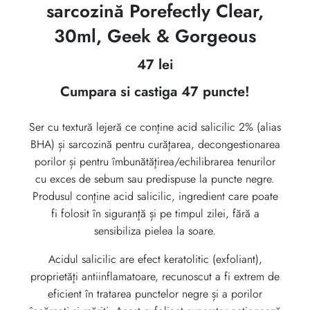
sarcozină Porefectly Clear,
30ml, Geek & Gorgeous
47
lei
Cumpara si castiga 47 puncte!
Ser cu textură lejeră ce conţine acid salicilic 2% (alias
BHA) și sarcozină pentru curăţarea, decongestionarea
porilor și pentru îmbunătăţirea/echilibrarea tenurilor
cu exces de sebum sau predispuse la puncte negre.
Produsul conţine acid salicilic, ingredient care poate
fi folosit în siguranţă și pe timpul zilei, fără a
sensibiliza pielea la soare.
Acidul salicilic are efect keratolitic (exfoliant),
proprietăţi antiinflamatoare, recunoscut a fi extrem de
eficient în tratarea punctelor negre și a porilor