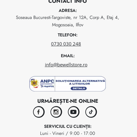
CONTACT INFO
ADRESA:
Soseaua Bucuresti-Targoviste, nr 12A, Corp A, Etaj 4,
Mogosoaia, Ilfov
TELEFON:
0730 030 248
EMAIL:
info@bewellstore.ro
URMĂREȘTE-NE ONLINE
facebook
instagram
youtube
tiktok
SERVICIUL CU CLIENȚII:
Luni - Vineri / 9:00 - 17:00