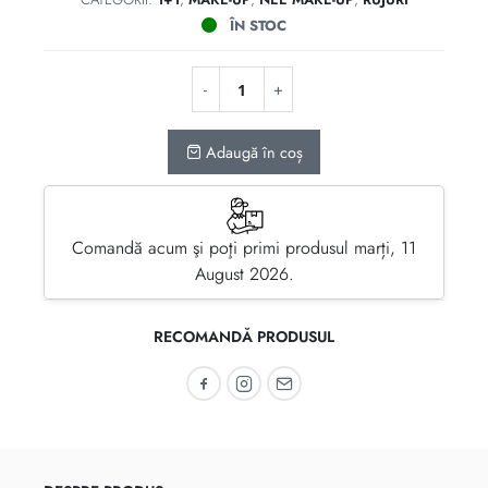
ÎN STOC
Adaugă în coș
Comandă acum şi poţi primi produsul marți, 11
August 2026.
RECOMANDĂ PRODUSUL
Recomandă pe Facebook
Recomandă pe Instagram
Recomandă prin email