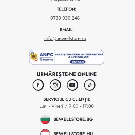
TELEFON:
0730 030 248
EMAIL:
info@bewellstore.ro
URMĂREȘTE-NE ONLINE
facebook
instagram
youtube
tiktok
SERVICIUL CU CLIENȚII:
Luni - Vineri / 9:00 - 17:00
BEWELLSTORE.BG
BEWELLSTORE.HU