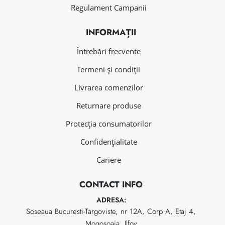
Regulament Campanii
INFORMAȚII
Întrebări frecvente
Termeni și condiții
Livrarea comenzilor
Returnare produse
Protecția consumatorilor
Confidențialitate
Cariere
CONTACT INFO
ADRESA:
Soseaua Bucuresti-Targoviste, nr 12A, Corp A, Etaj 4,
Mogosoaia, Ilfov