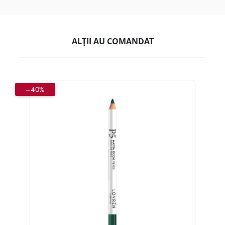
ALȚII AU COMANDAT
–40%