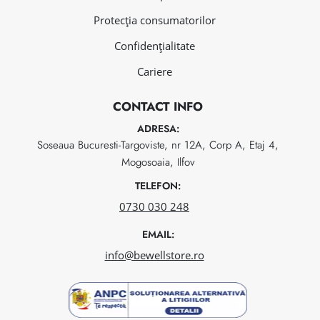
Protecția consumatorilor
Confidențialitate
Cariere
CONTACT INFO
ADRESA:
Soseaua Bucuresti-Targoviste, nr 12A, Corp A, Etaj 4,
Mogosoaia, Ilfov
TELEFON:
0730 030 248
EMAIL:
info@bewellstore.ro