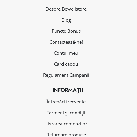
Despre Bewellstore
Blog
Puncte Bonus
Contactează-ne!
Contul meu
Card cadou
Regulament Campanii
INFORMAȚII
Întrebări frecvente
Termeni și condiții
Livrarea comenzilor
Returnare produse