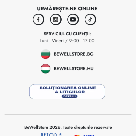
URMĂREȘTE-NE ONLINE
facebook
instagram
youtube
tiktok
SERVICIUL CU CLIENȚII:
Luni - Vineri / 9:00 - 17:00
BEWELLSTORE.BG
BEWELLSTORE.HU
BeWellStore 2026. Toate drepturile rezervate