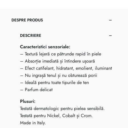
DESPRE PRODUS
DESCRIERE
Caracteristici senzoriale:
– Textură lejeră ce pătrunde rapid în piele
– Absorție imediată și întindere ușoară
– Efect catifelant, hidratant, emolient, iluminant
– Nu ingrașă tenul și nu obturează porii
– Ideală pentru toate tipurile de ten
– Parfum delicat
Plusuri:
Testată dermatologic pentru pielea sensibilă.
Testată pentru Nickel, Cobalt și Crom.
Made in Italy.