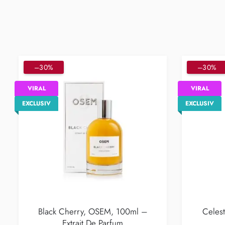
–30%
–30%
VIRAL
VIRAL
EXCLUSIV
EXCLUSIV
Black Cherry, OSEM, 100ml –
Celes
Extrait De Parfum