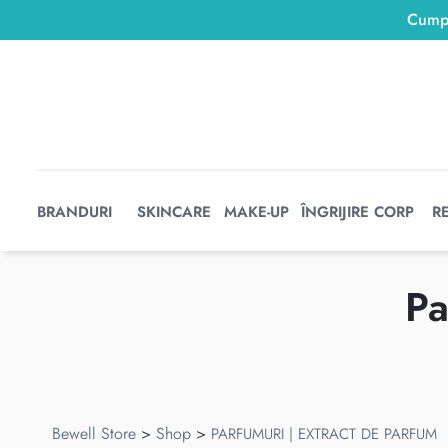
BRANDURI
SKINCARE
MAKE-UP
ÎNGRIJIRE CORP
R
Pa
Bewell Store
>
Shop
>
PARFUMURI | EXTRACT DE PARFUM