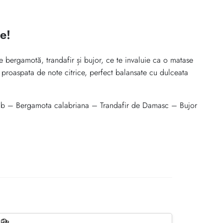
e!
 bergamotă, trandafir și bujor, ce te invaluie ca o matase
 proaspata de note citrice, perfect balansate cu dulceata
alb – Bergamota calabriana – Trandafir de Damasc – Bujor