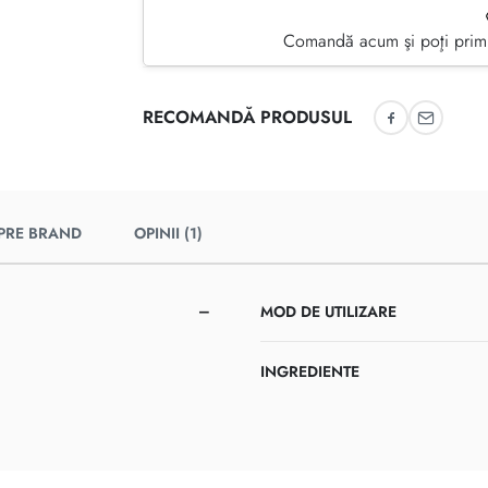
Comandă acum şi poţi primi
RECOMANDĂ PRODUSUL
Recomandă 
Recoman
PRE BRAND
OPINII (1)
MOD DE UTILIZARE
INGREDIENTE