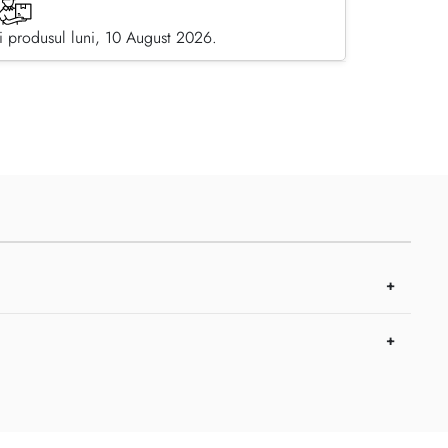
 produsul luni, 10 August 2026.
pe Facebook
dă prin email