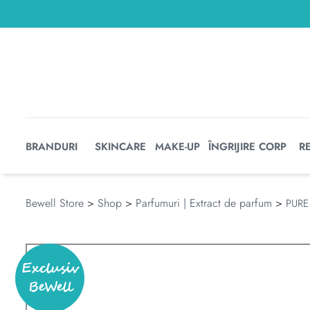
BRANDURI
SKINCARE
MAKE-UP
ÎNGRIJIRE CORP
R
Bewell Store
>
Shop
>
Parfumuri | Extract de parfum
>
PURE
Exclusiv
BeWell