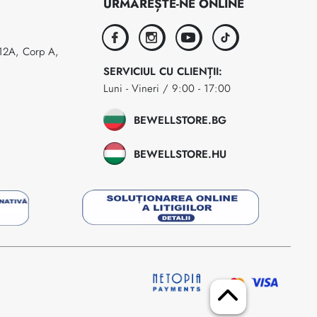
URMĂREȘTE-NE ONLINE
facebook
instagram
youtube
tiktok
 12A, Corp A,
SERVICIUL CU CLIENȚII:
Luni - Vineri / 9:00 - 17:00
BEWELLSTORE.BG
BEWELLSTORE.HU