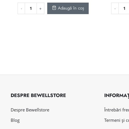
Adaugă în coș
DESPRE BEWELLSTORE
INFORMAȚ
Despre Bewellstore
Întrebări fr
Blog
Termeni și c