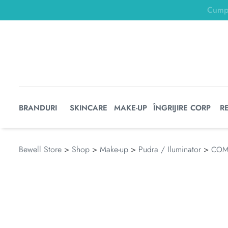
BRANDURI
SKINCARE
MAKE-UP
ÎNGRIJIRE CORP
R
Bewell Store
>
Shop
>
Make-up
>
Pudra / Iluminator
>
COMP