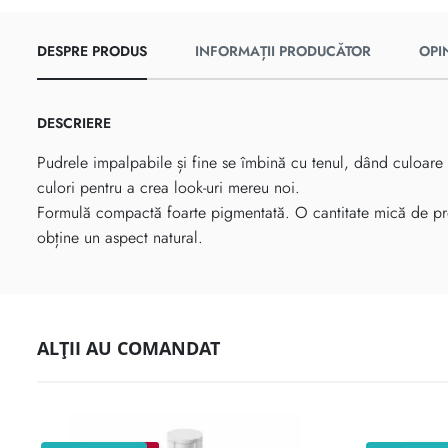
DESPRE PRODUS
INFORMAȚII PRODUCĂTOR
OPIN
DESCRIERE
Pudrele impalpabile și fine se îmbină cu tenul, dând culoare 
culori pentru a crea look-uri mereu noi.
Formulă compactă foarte pigmentată. O cantitate mică de pro
obține un aspect natural.
ALȚII AU COMANDAT