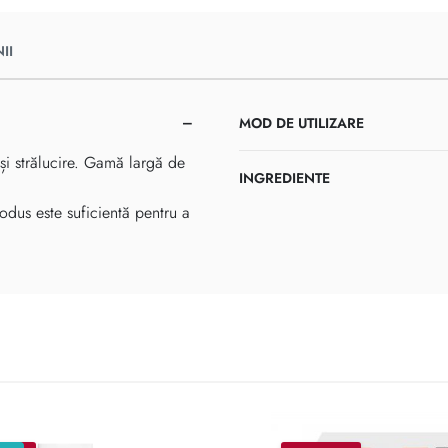
II
MOD DE UTILIZARE
și strălucire. Gamă largă de
INGREDIENTE
dus este suficientă pentru a