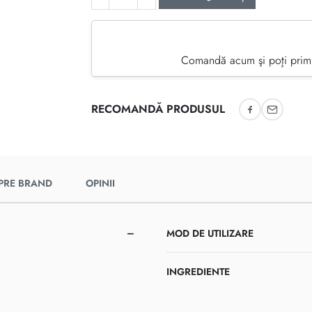
Comandă acum şi poţi primi
RECOMANDĂ PRODUSUL
Recomandă 
Recoman
PRE BRAND
OPINII
MOD DE UTILIZARE
INGREDIENTE