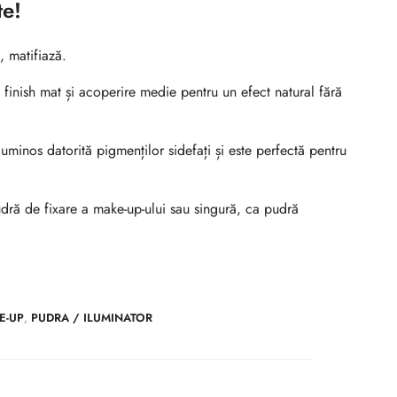
te!
, matifiază.
finish mat și acoperire medie pentru un efect natural fără
 luminos datorită pigmenților sidefați și este perfectă pentru
udră de fixare a make-up-ului sau singură, ca pudră
E-UP
,
PUDRA / ILUMINATOR