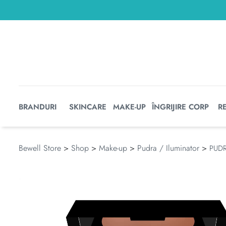
BRANDURI
SKINCARE
MAKE-UP
ÎNGRIJIRE CORP
R
Bewell Store
>
Shop
>
Make-up
>
Pudra / Iluminator
>
PUD