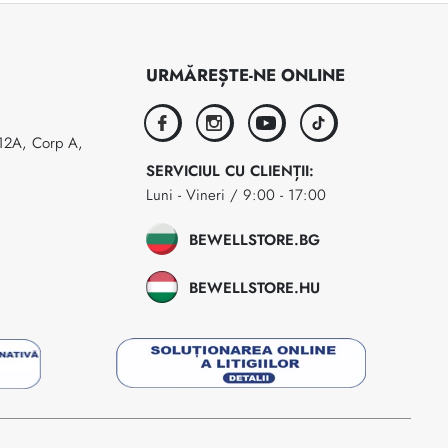
URMĂREȘTE-NE ONLINE
facebook
instagram
youtube
tiktok
 12A, Corp A,
SERVICIUL CU CLIENȚII:
Luni - Vineri / 9:00 - 17:00
BEWELLSTORE.BG
BEWELLSTORE.HU