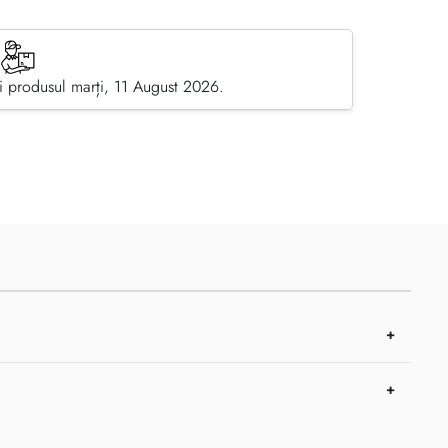
 produsul marți, 11 August 2026.
pe Facebook
dă prin email