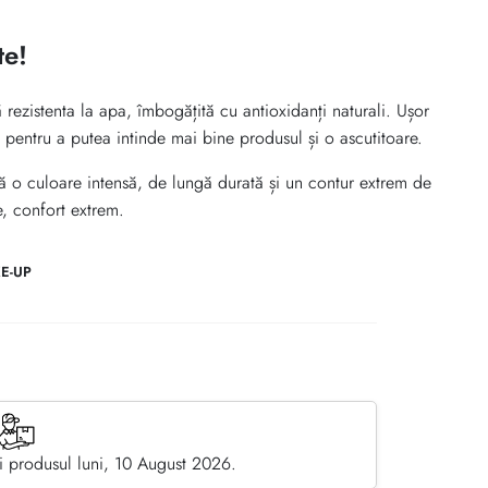
te!
 rezistenta la apa, îmbogățită cu antioxidanți naturali. Ușor
ă pentru a putea intinde mai bine produsul și o ascutitoare.
ă o culoare intensă, de lungă durată și un contur extrem de
e, confort extrem.
E-UP
 produsul luni, 10 August 2026.