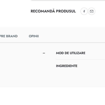
RECOMANDĂ PRODUSUL
Recomandă 
Recoman
PRE BRAND
OPINII
MOD DE UTILIZARE
INGREDIENTE