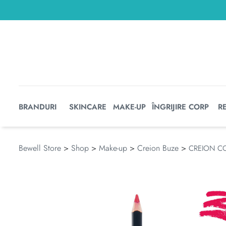
BRANDURI
SKINCARE
MAKE-UP
ÎNGRIJIRE CORP
R
Bewell Store
>
Shop
>
Make-up
>
Creion Buze
>
CREION CO