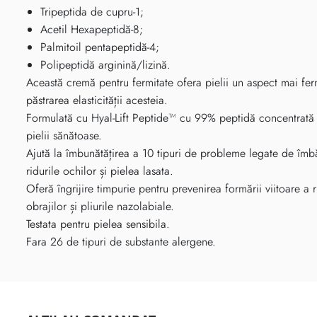
Tripeptida de cupru-1;
Acetil Hexapeptidă-8;
Palmitoil pentapeptidă-4;
Polipeptidă arginină/lizină.
Această cremă pentru fermitate ofera pielii un aspect mai ferm
păstrarea elasticității acesteia.
Formulată cu Hyal-Lift Peptide™ cu 99% peptidă concentrată 
pielii sănătoase.
Ajută la îmbunătățirea a 10 tipuri de probleme legate de îmbăt
ridurile ochilor și pielea lasata.
Oferă îngrijire timpurie pentru prevenirea formării viitoare a rid
obrajilor și pliurile nazolabiale.
Testata pentru pielea sensibila.
Fara 26 de tipuri de substante alergene.