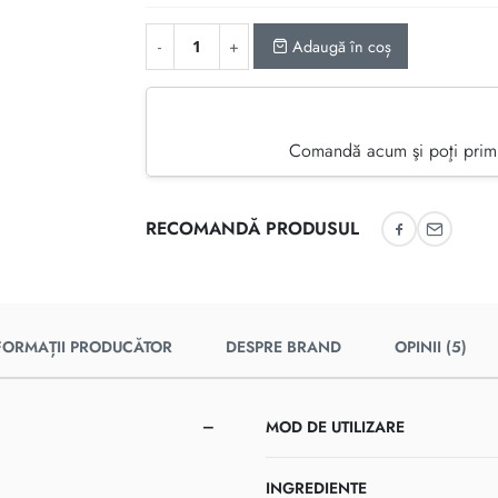
Adaugă în coș
Comandă acum şi poţi primi
RECOMANDĂ PRODUSUL
Recomandă 
Recoman
FORMAȚII PRODUCĂTOR
DESPRE BRAND
OPINII (5)
MOD DE UTILIZARE
INGREDIENTE