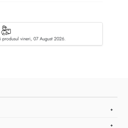
 produsul vineri, 07 August 2026.
pe Facebook
dă prin email