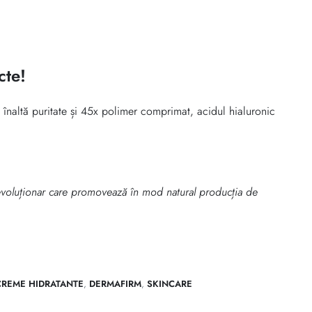
cte!
înaltă puritate și 45x polimer comprimat, acidul hialuronic
voluționar care promovează în mod natural producția de
CREME HIDRATANTE
,
DERMAFIRM
,
SKINCARE