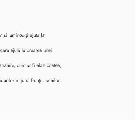
 si luminos și ajuta la
care ajută la crearea unei
rânire, cum ar fi elasticitatea,
urilor în jurul frunții, ochilor,