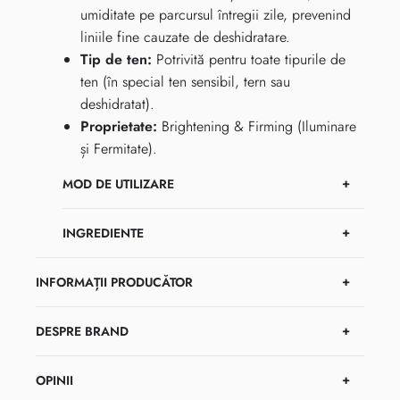
umiditate pe parcursul întregii zile, prevenind
liniile fine cauzate de deshidratare.
Tip de ten:
Potrivită pentru toate tipurile de
ten (în special ten sensibil, tern sau
deshidratat).
Proprietate:
Brightening & Firming (Iluminare
și Fermitate).
MOD DE UTILIZARE
INGREDIENTE
INFORMAȚII PRODUCĂTOR
DESPRE BRAND
OPINII