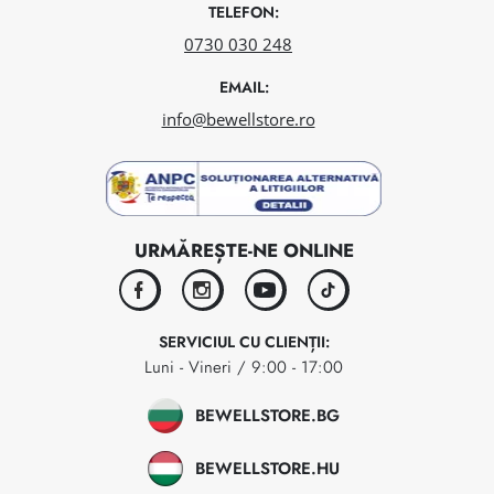
TELEFON:
0730 030 248
EMAIL:
info@bewellstore.ro
URMĂREȘTE-NE ONLINE
facebook
instagram
youtube
tiktok
SERVICIUL CU CLIENȚII:
Luni - Vineri / 9:00 - 17:00
BEWELLSTORE.BG
BEWELLSTORE.HU