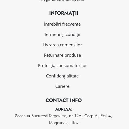
INFORMAȚII
Întrebări frecvente
Termeni și condiții
Livrarea comenzilor
Returnare produse
Protecția consumatorilor
Confidențialitate
Cariere
CONTACT INFO
ADRESA:
Soseaua Bucuresti-Targoviste, nr 12A, Corp A, Etaj 4,
Mogosoaia, Ilfov