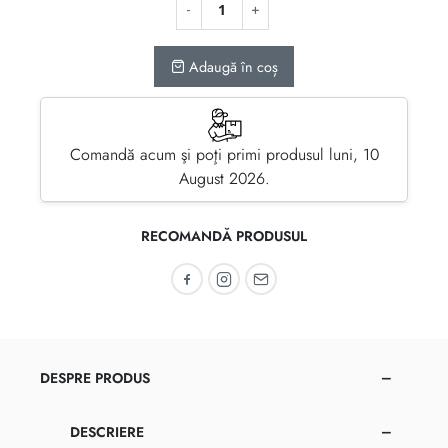
Adaugă în coș
Comandă acum şi poţi primi produsul luni, 10
August 2026.
RECOMANDĂ PRODUSUL
Recomandă pe Facebook
Recomandă pe Instagram
Recomandă prin email
DESPRE PRODUS
DESCRIERE