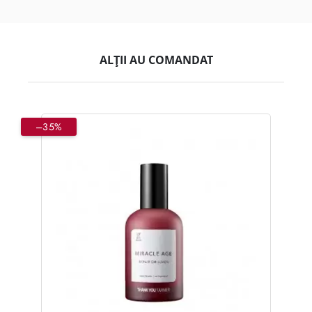
ALȚII AU COMANDAT
–35%