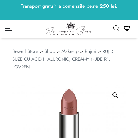
Transport gratuit la comenzile peste
250
lei
250
lei
.
ontul meu
Co
Bewell Store
>
Shop
>
Make-up
>
Rujuri
>
RUJ DE
BUZE CU ACID HIALURONIC, CREAMY NUDE R1,
LOVREN