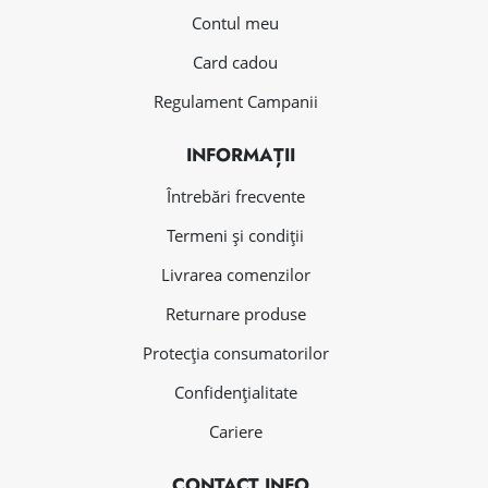
Contul meu
Card cadou
Regulament Campanii
INFORMAȚII
Întrebări frecvente
Termeni și condiții
Livrarea comenzilor
Returnare produse
Protecția consumatorilor
Confidențialitate
Cariere
CONTACT INFO