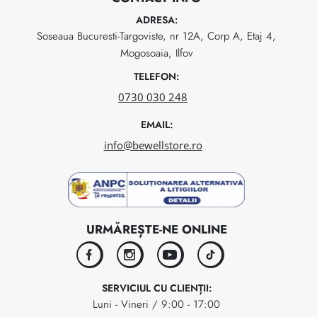
ADRESA:
Soseaua Bucuresti-Targoviste, nr 12A, Corp A, Etaj 4,
Mogosoaia, Ilfov
TELEFON:
0730 030 248
EMAIL:
info@bewellstore.ro
URMĂREȘTE-NE ONLINE
facebook
instagram
youtube
tiktok
SERVICIUL CU CLIENȚII:
Luni - Vineri / 9:00 - 17:00