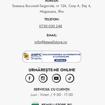
ADRESA:
Soseaua Bucuresti-Targoviste, nr 12A, Corp A, Etaj 4,
Mogosoaia, Ilfov
TELEFON:
0730 030 248
EMAIL:
info@bewellstore.ro
URMĂREȘTE-NE ONLINE
facebook
instagram
youtube
tiktok
SERVICIUL CU CLIENȚII:
Luni - Vineri / 9:00 - 17:00