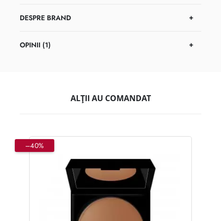
DESPRE BRAND
OPINII (1)
ALȚII AU COMANDAT
–40%