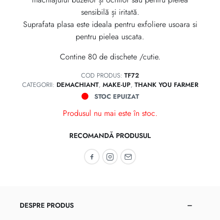
sensibilă și iritată.
Suprafata plasa este ideala pentru exfoliere usoara si
pentru pielea uscata.
Contine 80 de dischete /cutie.
COD PRODUS:
TF72
CATEGORII:
DEMACHIANT
,
MAKE-UP
,
THANK YOU FARMER
STOC EPUIZAT
Produsul nu mai este în stoc.
RECOMANDĂ PRODUSUL
Recomandă pe Facebook
Recomandă pe Instagram
Recomandă prin email
DESPRE PRODUS