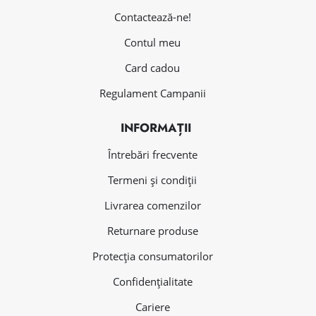
Contactează-ne!
Contul meu
Card cadou
Regulament Campanii
INFORMAȚII
Întrebări frecvente
Termeni și condiții
Livrarea comenzilor
Returnare produse
Protecția consumatorilor
Confidențialitate
Cariere